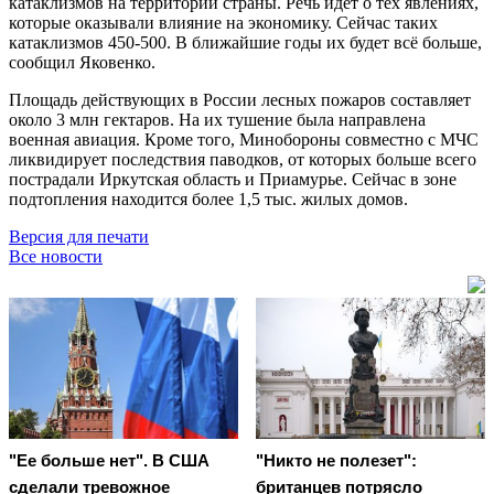
катаклизмов на территории страны. Речь идёт о тех явлениях,
которые оказывали влияние на экономику. Сейчас таких
катаклизмов 450-500. В ближайшие годы их будет всё больше,
сообщил Яковенко.
Площадь действующих в России лесных пожаров составляет
около 3 млн гектаров. На их тушение была направлена
военная авиация. Кроме того, Минобороны совместно с МЧС
ликвидирует последствия паводков, от которых больше всего
пострадали Иркутская область и Приамурье. Сейчас в зоне
подтопления находится более 1,5 тыс. жилых домов.
Версия для печати
Все новости
"Ее больше нет". В США
"Никто не полезет":
сделали тревожное
британцев потрясло