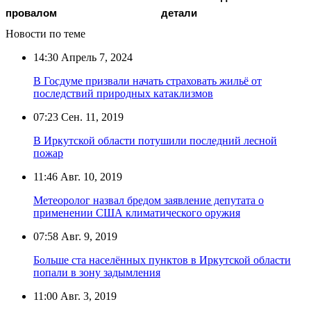
провалом
детали
Новости по теме
14:30
Апрель 7, 2024
В Госдуме призвали начать страховать жильё от
последствий природных катаклизмов
07:23
Сен. 11, 2019
В Иркутской области потушили последний лесной
пожар
11:46
Авг. 10, 2019
Метеоролог назвал бредом заявление депутата о
применении США климатического оружия
07:58
Авг. 9, 2019
Больше ста населённых пунктов в Иркутской области
попали в зону задымления
11:00
Авг. 3, 2019