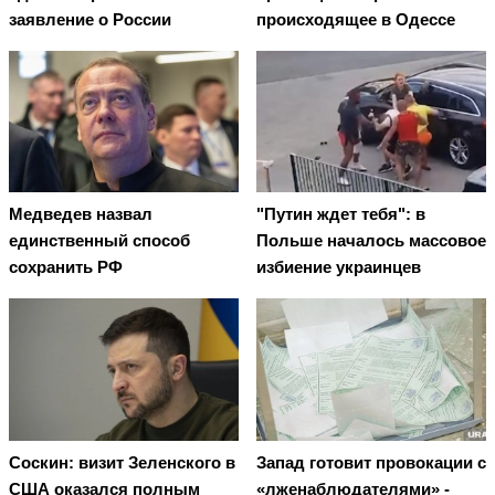
заявление о России
происходящее в Одессе
Медведев назвал
"Путин ждет тебя": в
единственный способ
Польше началось массовое
сохранить РФ
избиение украинцев
Соскин: визит Зеленского в
Запад готовит провокации с
США оказался полным
«лженаблюдателями» -