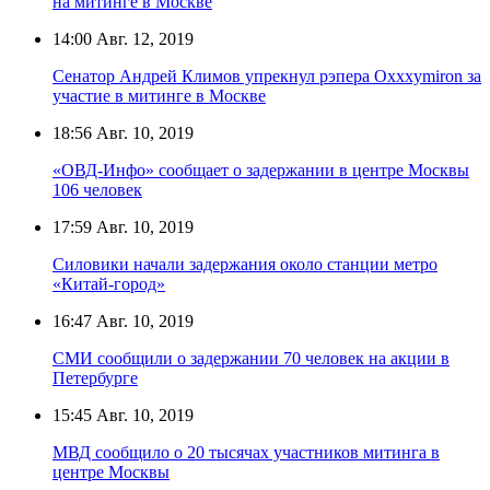
на митинге в Москве
14:00
Авг. 12, 2019
Сенатор Андрей Климов упрекнул рэпера Oxxxymiron за
участие в митинге в Москве
18:56
Авг. 10, 2019
«ОВД-Инфо» сообщает о задержании в центре Москвы
106 человек
17:59
Авг. 10, 2019
Силовики начали задержания около станции метро
«Китай-город»
16:47
Авг. 10, 2019
СМИ сообщили о задержании 70 человек на акции в
Петербурге
15:45
Авг. 10, 2019
МВД сообщило о 20 тысячах участников митинга в
центре Москвы