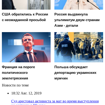
США обратились к России
Россия выдвинула
с неожиданной просьбой
ультиматум двум странам
Азии - детали
Франция на пороге
Польша обсуждает
политического
депортацию украинских
землетрясения
мужчин
Новости по теме
18:32
Авг. 12, 2019
Суд арестовал активиста за мат во время выступления