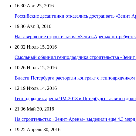
16:30
Авг. 25, 2016
Российские десантники отказались достраивать «Зенит А
19:36
Авг. 3, 2016
На завершение строительства «Зенит-Арены» потребуется
20:32
Июль 15, 2016
Смольный обвинил генподрядчика строительства «Зенит-
10:26
Июль 15, 2016
Власти Петербурга расторгли контракт с генподрядчиком
12:19
Июль 14, 2016
Генподрядчик арены ЧМ-2018 в Петербурге заявил о долге
21:36
Май 30, 2016
На строительство «Зенит-Арены» выделили ещё 4,3 млрд
19:25
Апрель 30, 2016