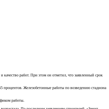
и качество работ. При этом он отметил, что заявленный срок
 65 процентов. Железобетонные работы по возведению стадиона
фиком работы.
ь возрастала. По последним заявлениям строителей, «Зенит-