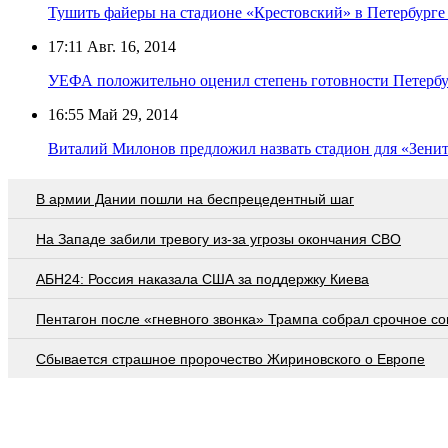
Тушить файеры на стадионе «Крестовский» в Петербурге
17:11
Авг. 16, 2014
УЕФА положительно оценил степень готовности Петербу
16:55
Май 29, 2014
Виталий Милонов предложил назвать стадион для «Зени
В армии Дании пошли на беспрецедентный шаг
На Западе забили тревогу из-за угрозы окончания СВО
АБН24: Россия наказала США за поддержку Киева
Пентагон после «гневного звонка» Трампа собрал срочное с
Сбывается страшное пророчество Жириновского о Европе