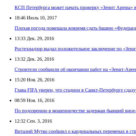
КСП Петербурга может начать проверку «Зенит Арены» в
18:46
Июль 10, 2017
Плохая погода помешала вовремя сдать башню «Федерац
13:33
Дек. 29, 2016
Ростехнадзор выдал положительное заключение по «Зени
13:32
Дек. 26, 2016
Строители сообщили об окончании работ на «Зенит-Арен
15:20
Ноя. 26, 2016
Глава FIFA уверен, что стадион в Санкт-Петербурге сдаду
08:59
Ноя. 16, 2016
По подозрению в мошенничестве задержан бывший вице-
12:32
Сен. 3, 2016
Виталий Мутко сообщил о кардинальных переменах в ст