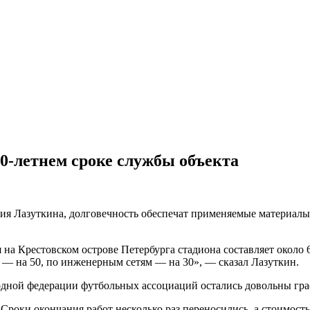
0-летнем сроке службы объекта
ия Лазуткина, долговечность обеспечат применяемые материалы 
 на Крестовском острове Петербурга стадиона составляет около
— на 50, по инженерным сетям — на 30», — сказал Лазуткин.
дной федерации футбольных ассоциаций остались довольны гра
 Сроки окончания работ несколько раз переносились, а стоимост