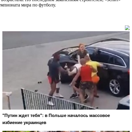
емпионата мира по футболу.
"Путин ждет тебя": в Польше началось массовое
избиение украинцев