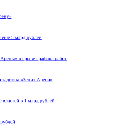
рену»
 ещё 5 млрд рублей
Арены» в срыве графика работ
 стадиона «Зенит Арена»
 властей в 1 млрд рублей
 рублей