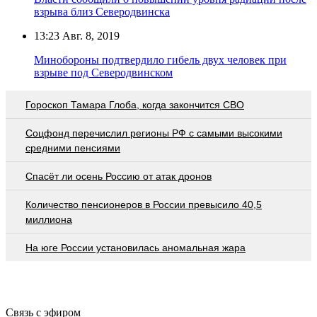
взрыва близ Северодвинска
13:23
Авг. 8, 2019
Минобороны подтвердило гибель двух человек при
взрыве под Северодвинском
Гороскоп Тамара Глоба, когда закончится СВО
Соцфонд перечислил регионы РФ с самыми высокими
средними пенсиями
Спасёт ли осень Россию от атак дронов
Количество пенсионеров в России превысило 40,5
миллиона
На юге России установилась аномальная жара
Связь с эфиром