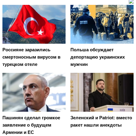
Россияне заразились
Польша обсуждает
смертоносным вирусом в
депортацию украинских
турецком отеле
мужчин
Пашинян сделал громкое
Зеленский и Patriot: вместо
заявление о будущем
ракет нашли анекдоты
Армении и ЕС