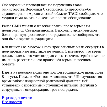
Обследование проводилось по поручению главы
министерства Вероники Скворцовой. В пресс-службе
администрации Архангельской области ТАСС сообщали, что
медики сами выразили желание пройти обследование.
Ранее СМИ узнали о жалобах врачей после взрыва на
полигоне под Северодвинском. Персоналу архангельской
больницы, куда доставили пострадавших, не сообщили, что
они были заражены радиацией.
Как пишет The Moscow Times, трое раненых были обёрнуты в
полупрозрачные пластиковые мешки. Отмечается, что врачи
догадывались, что «имеют дело с чем-то очень серьёзным», но
им лишь рассказали, что произошёл взрыв на военном
объекте.
Взрыв на военном полигоне под Северодвинском произошёл
8 августа. Позже в «Росатоме» заявили, что ЧП случилось во
время работ с жидкостной реактивной двигательной
установкой с изотопным источником питания. Погибли 5
сотрудников госкорпорации, трое пострадали.
Версия для печати
Все новости