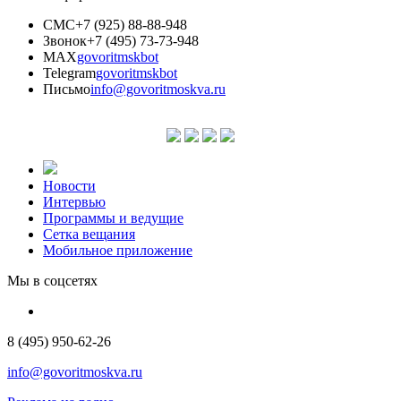
СМС
+7 (925) 88-88-948
Звонок
+7 (495) 73-73-948
MAX
govoritmskbot
Telegram
govoritmskbot
Письмо
info@govoritmoskva.ru
Новости
Интервью
Программы и ведущие
Сетка вещания
Мобильное приложение
Мы в соцсетях
8 (495) 950-62-26
info@govoritmoskva.ru