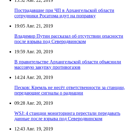
15:52
Авг. 22, 2019
Пострадавшие при ЧП в Архангельской области
сотрудники Росатома идут на поправку
19:05
Авг. 21, 2019
Владимир Путин рассказал об отсутствии опасности
после взрыва под Северодвинском
19:59
Авг. 20, 2019
В правительстве Архангельской области объяснили
массовую закупку противогазов
14:24
Авг. 20, 2019
Песков: Кремль не несёт ответственности за станции,
передающие сигналы о радиации
09:28
Авг. 20, 2019
WSJ: 4 станции мониторинга перестали передавать
данные после взрыва под Северодвинском
12:43
Авг. 19, 2019