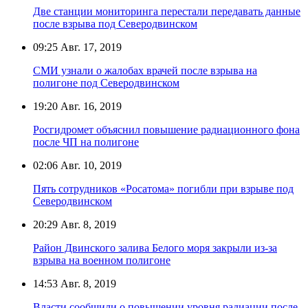
Две станции мониторинга перестали передавать данные
после взрыва под Северодвинском
09:25
Авг. 17, 2019
СМИ узнали о жалобах врачей после взрыва на
полигоне под Северодвинском
19:20
Авг. 16, 2019
Росгидромет объяснил повышение радиационного фона
после ЧП на полигоне
02:06
Авг. 10, 2019
Пять сотрудников «Росатома» погибли при взрыве под
Северодвинском
20:29
Авг. 8, 2019
Район Двинского залива Белого моря закрыли из-за
взрыва на военном полигоне
14:53
Авг. 8, 2019
Власти сообщили о повышении уровня радиации после