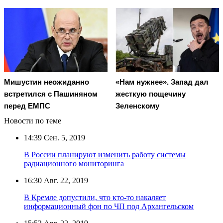
Мишустин неожиданно
«Нам нужнее». Запад дал
встретился с Пашиняном
жесткую пощечину
перед ЕМПС
Зеленскому
Новости по теме
14:39
Сен. 5, 2019
В России планируют изменить работу системы
радиационного мониторинга
16:30
Авг. 22, 2019
В Кремле допустили, что кто-то накаляет
информационный фон по ЧП под Архангельском