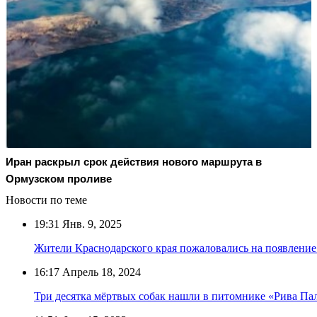
Иран раскрыл срок действия нового маршрута в
Ормузском проливе
Новости по теме
19:31
Янв. 9, 2025
Жители Краснодарского края пожаловались на появление
16:17
Апрель 18, 2024
Три десятка мёртвых собак нашли в питомнике «Рива Па