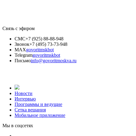
Связь с эфиром
СМС
+7 (925) 88-88-948
Звонок
+7 (495) 73-73-948
MAX
govoritmskbot
Telegram
govoritmskbot
Письмо
info@govoritmoskva.ru
Новости
Интервью
Программы и ведущие
Сетка вещания
Мобильное приложение
Мы в соцсетях