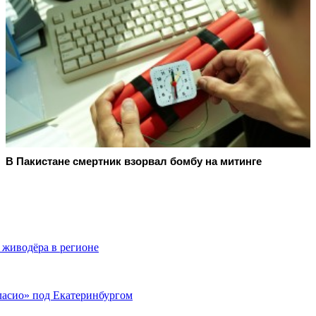
В Пакистане смертник взорвал бомбу на митинге
 живодёра в регионе
ласио» под Екатеринбургом