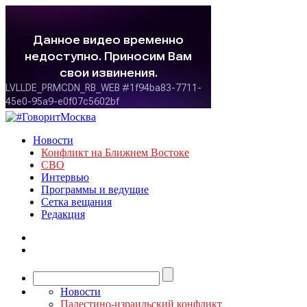
Новости
Конфликт на Ближнем Востоке
СВО
Интервью
Программы и ведущие
Сетка вещания
Редакция
Новости
Палестино-израильский конфликт