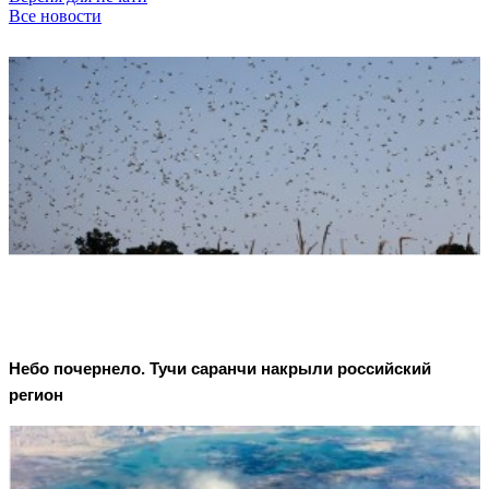
Все новости
Небо почернело. Тучи саранчи накрыли российский
регион