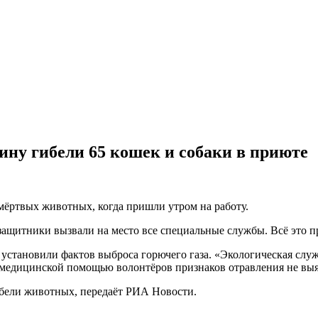
ну гибели 65 кошек и собаки в приюте
ёртвых животных, когда пришли утром на работу.
озащитники вызвали на место все специальные службы. Всё это п
е установили фактов выброса горючего газа. «Экологическая с
а медицинской помощью волонтёров признаков отравления не выя
бели животных, передаёт РИА Новости.