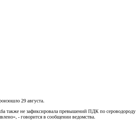
роизошло 29 августа.
лужба также не зафиксировала превышений ПДК по сероводороду
влено», - говорится в сообщении ведомства.