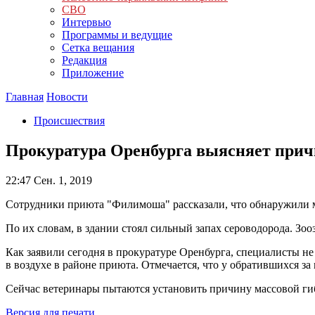
СВО
Интервью
Программы и ведущие
Сетка вещания
Редакция
Приложение
Главная
Новости
Происшествия
Прокуратура Оренбурга выясняет причи
22:47
Сен. 1, 2019
Сотрудники приюта "Филимоша" рассказали, что обнаружили м
По их словам, в здании стоял сильный запах сероводорода. Зо
Как заявили сегодня в прокуратуре Оренбурга, специалисты н
в воздухе в районе приюта. Отмечается, что у обратившихся з
Сейчас ветеринары пытаются установить причину массовой ги
Версия для печати