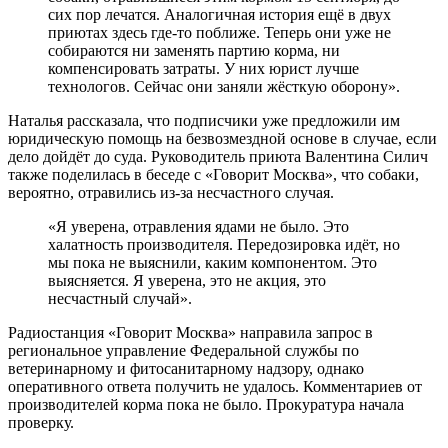
сих пор лечатся. Аналогичная история ещё в двух
приютах здесь где-то поближе. Теперь они уже не
собираются ни заменять партию корма, ни
компенсировать затраты. У них юрист лучше
технологов. Сейчас они заняли жёсткую оборону».
Наталья рассказала, что подписчики уже предложили им
юридическую помощь на безвозмездной основе в случае, если
дело дойдёт до суда. Руководитель приюта Валентина Силич
также поделилась в беседе с «Говорит Москва», что собаки,
вероятно, отравились из-за несчастного случая.
«Я уверена, отравления ядами не было. Это
халатность производителя. Передозировка идёт, но
мы пока не выяснили, каким компонентом. Это
выясняется. Я уверена, это не акция, это
несчастный случай».
Радиостанция «Говорит Москва» направила запрос в
региональное управление Федеральной службы по
ветеринарному и фитосанитарному надзору, однако
оперативного ответа получить не удалось. Комментариев от
производителей корма пока не было. Прокуратура начала
проверку.