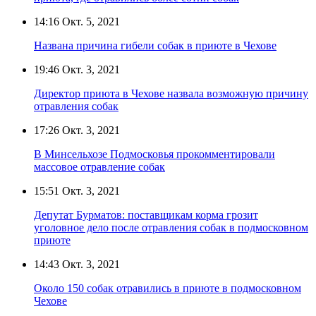
14:16
Окт. 5, 2021
Названа причина гибели собак в приюте в Чехове
19:46
Окт. 3, 2021
Директор приюта в Чехове назвала возможную причину
отравления собак
17:26
Окт. 3, 2021
В Минсельхозе Подмосковья прокомментировали
массовое отравление собак
15:51
Окт. 3, 2021
Депутат Бурматов: поставщикам корма грозит
уголовное дело после отравления собак в подмосковном
приюте
14:43
Окт. 3, 2021
Около 150 собак отравились в приюте в подмосковном
Чехове