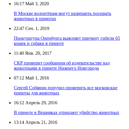
16:17
Май 3, 2020
В Москве волонтёрам могут разрешить посещать
животных в приютах
22:47
Сен. 1, 2019
Прокуратура Оренбурга выясняет причину гибели 65
кошек и собаки в приюте
11:40
Янв. 20, 2017
СКР проверит сообщения об издевательстве над
животными в приюте Нижнего Новгорода
07:12
Май 1, 2016
Сергей Собянин поручил проверить все московские
приюты для животных
16:12
Апрель 29, 2016
В приюте в Вешняках отрицают убийство животных
13:14
Апрель 21, 2016