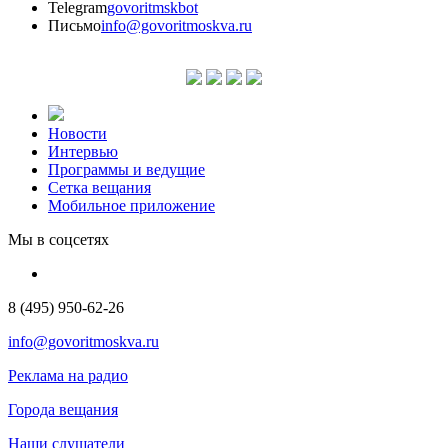
Telegram
govoritmskbot
Письмо
info@govoritmoskva.ru
Новости
Интервью
Программы и ведущие
Сетка вещания
Мобильное приложение
Мы в соцсетях
8 (495) 950-62-26
info@govoritmoskva.ru
Реклама на радио
Города вещания
Наши слушатели