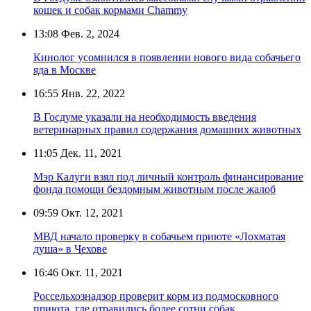
кошек и собак кормами Chammy
13:08
Фев. 2, 2024
Кинолог усомнился в появлении нового вида собачьего
яда в Москве
16:55
Янв. 22, 2022
В Госдуме указали на необходимость введения
ветеринарных правил содержания домашних животных
11:05
Дек. 11, 2021
Мэр Калуги взял под личный контроль финансирование
фонда помощи бездомным животным после жалоб
09:59
Окт. 12, 2021
МВД начало проверку в собачьем приюте «Лохматая
душа» в Чехове
16:46
Окт. 11, 2021
Россельхознадзор проверит корм из подмосковного
приюта, где отравились более сотни собак