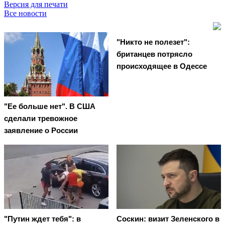
Версия для печати
Все новости
"Никто не полезет":
британцев потрясло
происходящее в Одессе
"Ее больше нет". В США
сделали тревожное
заявление о России
"Путин ждет тебя": в
Соскин: визит Зеленского в