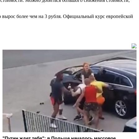
 стоимости. Можно добиться большого снижения стоимости,
ро вырос более чем на 3 рубля. Официальный курс европейской
"Путин ждет тебя": в Польше началось массовое