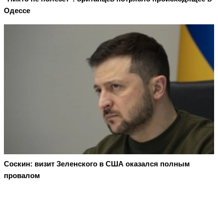
Одессе
Соскин: визит Зеленского в США оказался полным
провалом