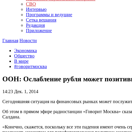
СВО
Интервью
Программы и ведущие
Сетка вещания
Редакция
Приложение
Главная
Новости
Экономика
Общество
В мире
#говоритмосква
ООН: Ослабление рубля может позитивн
14:23
Дек. 1, 2014
Сегодняшняя ситуация на финансовых рынках может послужить
Об этом в прямом эфире радиостанции «Говорит Москва» ск
Салдана.
«Конечно, скажется, поскольку все эти падения имеют очень с