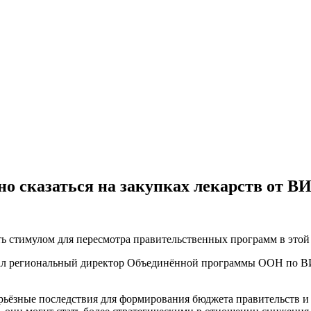
о сказаться на закупках лекарств от В
 стимулом для пересмотра правительственных программ в этой 
азал региональный директор Объединённой программы ООН по 
ерьёзные последствия для формирования бюджета правительств и 