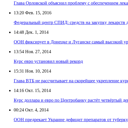
Глава Орловской объяснил проблему с обеспечением лек
13:20
Фев. 15, 2016
Федеральный центр СПИД: средств на закупку лекарств
14:48
Дек. 1, 2014
ООН фиксирует в Донецке и Луганске самый высокий ур
13:54
Ноя. 27, 2014
Курс евро установил новый рекорд
15:31
Ноя. 10, 2014
Глава ВТБ не рассчитывает на скорейшее укрепление кур
14:16
Окт. 15, 2014
Курс доллара и евро по Центробанку растёт четвёртый де
00:24
Окт. 4, 2014
ООН предрекает Украине дефицит препаратов от туберк