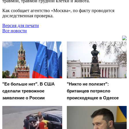
травмой, травмой грудной клетки и живота.
Как сообщает агентство «Москва», по факту проводится
доследственная проверка.
Версия для печати
Все новости
"Ее больше нет". В США
"Никто не полезет":
сделали тревожное
британцев потрясло
заявление о России
происходящее в Одессе