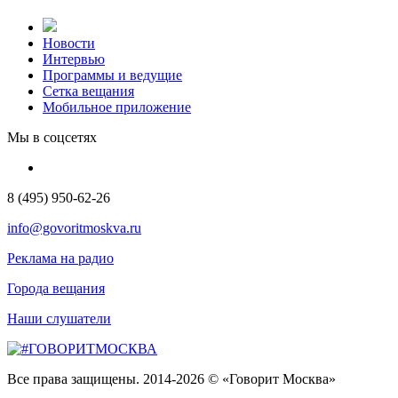
Новости
Интервью
Программы и ведущие
Сетка вещания
Мобильное приложение
Мы в соцсетях
8 (495) 950-62-26
info@govoritmoskva.ru
Реклама на радио
Города вещания
Наши слушатели
Все права защищены. 2014-2026 © «Говорит Москва»