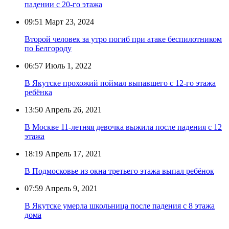
падении с 20-го этажа
09:51
Март 23, 2024
Второй человек за утро погиб при атаке беспилотником
по Белгороду
06:57
Июль 1, 2022
В Якутске прохожий поймал выпавшего с 12-го этажа
ребёнка
13:50
Апрель 26, 2021
В Москве 11-летняя девочка выжила после падения с 12
этажа
18:19
Апрель 17, 2021
В Подмосковье из окна третьего этажа выпал ребёнок
07:59
Апрель 9, 2021
В Якутске умерла школьница после падения с 8 этажа
дома