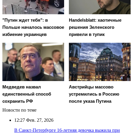
"Путин ждет тебя": в
Handelsblatt: хаотичные
Польше началось массовое
решения Зеленского
избиение украинцев
привели в тупик
Медведев назвал
Австрийцы массово
единственный способ
устремились в Россию
сохранить РФ
после указа Путина
Новости по теме
12:27
Фев. 27, 2026
В Санкт-Петербурге 16-летняя девочка выжила при