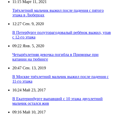
11:15
Март 11, 2021
Трёхлетний мальчик выжил после падения с пятого
этажа в Люберцах
12:27
Сен. 9, 2020
В Петербурге полуторагодовалый ребёнок выжил, упав
с 12-го этажа
09:22
Янв. 5, 2020
Четырёхлетняя девочка погибла в Приморье при
катании на тюбинге
20:47
Сен. 13, 2019
В Москве трёхлетний мальчик выжил после падения с
11-го этажа
16:24
Май 23, 2017
В Екатеринбурге выпавший с 10 этажа двухлетний
мальчик остался жив
09:16
Май 10, 2017