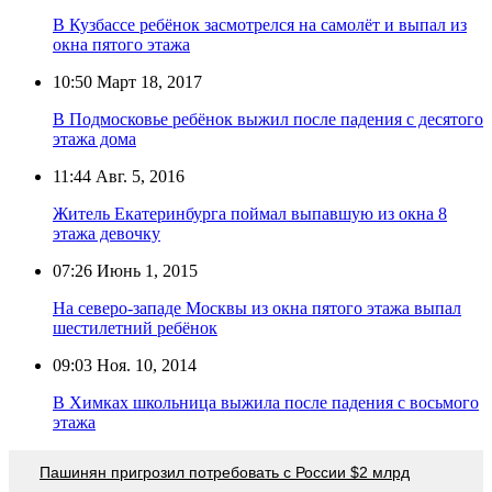
В Кузбассе ребёнок засмотрелся на самолёт и выпал из
окна пятого этажа
10:50
Март 18, 2017
В Подмосковье ребёнок выжил после падения с десятого
этажа дома
11:44
Авг. 5, 2016
Житель Екатеринбурга поймал выпавшую из окна 8
этажа девочку
07:26
Июнь 1, 2015
На северо-западе Москвы из окна пятого этажа выпал
шестилетний ребёнок
09:03
Ноя. 10, 2014
В Химках школьница выжила после падения с восьмого
этажа
Пашинян пригрозил потребовать c России $2 млрд