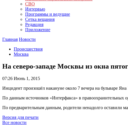
СВО
Интервью
Программы и ведущие
Сетка вещания
Редакция
Приложение
Главная
Новости
Происшествия
Москва
На северо-западе Москвы из окна пято
07:26
Июнь 1, 2015
Инцидент произошёл накануне около 7 вечера на бульваре Яна
По данным источников «Интерфакса» в правоохранительных орг
По предварительным данным, родители ненадолго оставили маль
Версия для печати
Все новости