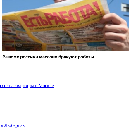
Резюме россиян массово бракуют роботы
из окна квартиры в Москве
а в Люберцах