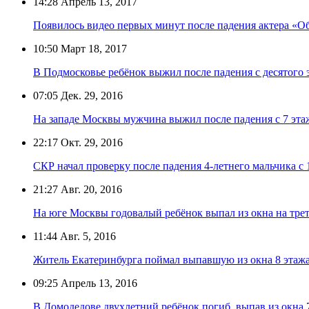
14:28
Апрель 13, 2017
Появилось видео первых минут после падения актера «Об
10:50
Март 18, 2017
В Подмосковье ребёнок выжил после падения с десятого 
07:05
Дек. 29, 2016
На западе Москвы мужчина выжил после падения с 7 эта
22:17
Окт. 29, 2016
СКР начал проверку после падения 4-летнего мальчика с 
21:27
Авг. 20, 2016
На юге Москвы годовалый ребёнок выпал из окна на трет
11:44
Авг. 5, 2016
Житель Екатеринбурга поймал выпавшую из окна 8 этажа
09:25
Апрель 13, 2016
В Домодедове двухлетний ребёнок погиб, выпав из окна 