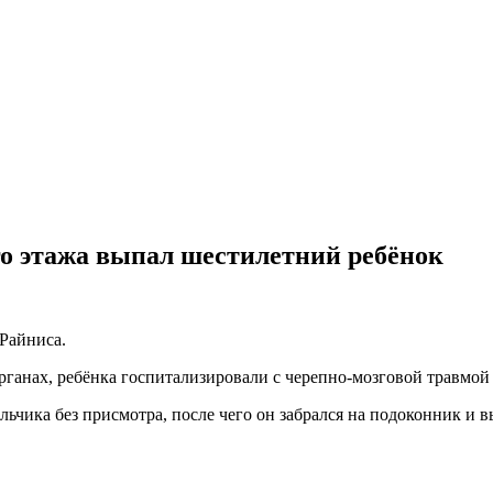
го этажа выпал шестилетний ребёнок
 Райниса.
анах, ребёнка госпитализировали с черепно-мозговой травмой 
чика без присмотра, после чего он забрался на подоконник и в