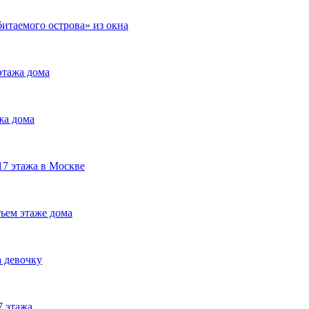
итаемого острова» из окна
этажа дома
жа дома
17 этажа в Москве
ьем этаже дома
 девочку
7 этажа