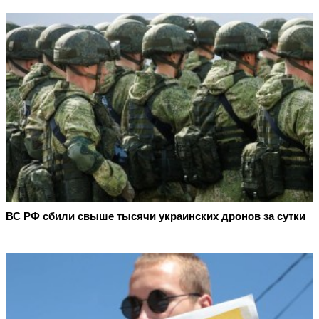
ВС РФ сбили свыше тысячи украинских дронов за сутки