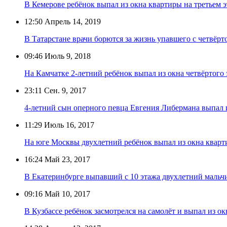
В Кемерове ребёнок выпал из окна квартиры на третьем 
12:50
Апрель 14, 2019
В Татарстане врачи борются за жизнь упавшего с четвёрт
09:46
Июль 9, 2018
На Камчатке 2-летний ребёнок выпал из окна четвёртого
23:11
Сен. 9, 2017
4-летний сын оперного певца Евгения Либермана выпал 
11:29
Июль 16, 2017
На юге Москвы двухлетний ребёнок выпал из окна кварт
16:24
Май 23, 2017
В Екатеринбурге выпавший с 10 этажа двухлетний мальч
09:16
Май 10, 2017
В Кузбассе ребёнок засмотрелся на самолёт и выпал из ок