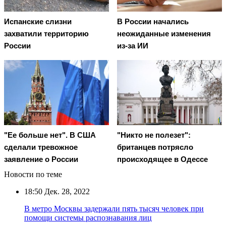
Испанские слизни
В России начались
захватили территорию
неожиданные изменения
России
из-за ИИ
"Ее больше нет". В США
"Никто не полезет":
сделали тревожное
британцев потрясло
заявление о России
происходящее в Одессе
Новости по теме
18:50
Дек. 28, 2022
В метро Москвы задержали пять тысяч человек при
помощи системы распознавания лиц