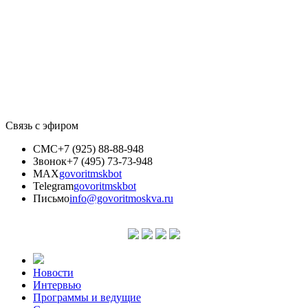
Связь с эфиром
СМС
+7 (925) 88-88-948
Звонок
+7 (495) 73-73-948
MAX
govoritmskbot
Telegram
govoritmskbot
Письмо
info@govoritmoskva.ru
Новости
Интервью
Программы и ведущие