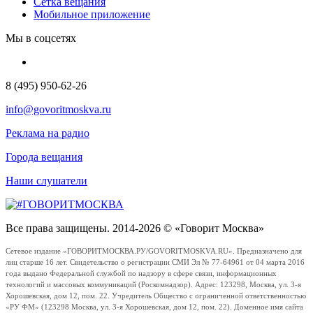
Сетка вещания
Мобильное приложение
Мы в соцсетях
8 (495) 950-62-26
info@govoritmoskva.ru
Реклама на радио
Города вещания
Наши слушатели
Все права защищены. 2014-2026 © «Говорит Москва»
Сетевое издание «ГОВОРИТМОСКВА.РУ/GOVORITMOSKVA.RU». Предназначено для
лиц старше 16 лет. Свидетельство о регистрации СМИ Эл № 77-64961 от 04 марта 2016
года выдано Федеральной службой по надзору в сфере связи, информационных
технологий и массовых коммуникаций (Роскомнадзор). Адрес: 123298, Москва, ул. 3-я
Хорошевская, дом 12, пом. 22. Учредитель Общество с ограниченной ответственностью
«РУ ФМ» (123298 Москва, ул. 3-я Хорошевская, дом 12, пом. 22). Доменное имя сайта