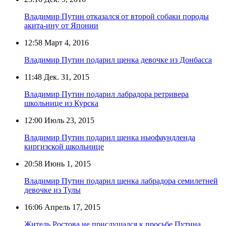
Владимир Путин отказался от второй собаки породы
акита-ину от Японии
12:58
Март 4, 2016
Владимир Путин подарил щенка девочке из Донбасса
11:48
Дек. 31, 2015
Владимир Путин подарил лабрадора ретривера
школьнице из Курска
12:00
Июль 23, 2015
Владимир Путин подарил щенка ньюфаундленда
киргизской школьнице
20:58
Июнь 1, 2015
Владимир Путин подарил щенка лабрадора семилетней
девочке из Тулы
16:06
Апрель 17, 2015
Житель Ростова не прислушался к просьбе Путина