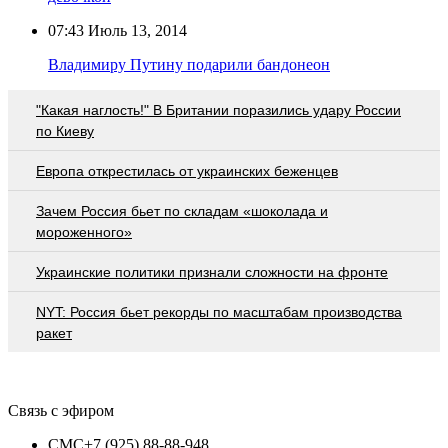
07:43
Июль 13, 2014
Владимиру Путину подарили бандонеон
"Какая наглость!" В Британии поразились удару России
по Киеву
Европа открестилась от украинских беженцев
Зачем Россия бьет по складам «шоколада и
мороженного»
Украинские политики признали сложности на фронте
NYT: Россия бьет рекорды по масштабам производства
ракет
Связь с эфиром
СМС
+7 (925) 88-88-948