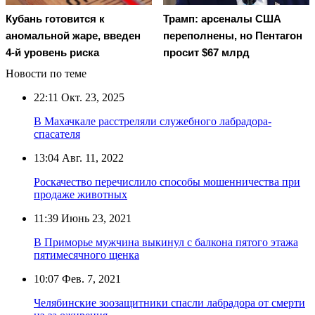
Кубань готовится к
Трамп: арсеналы США
аномальной жаре, введен
переполнены, но Пентагон
4-й уровень риска
просит $67 млрд
Новости по теме
22:11
Окт. 23, 2025
В Махачкале расстреляли служебного лабрадора-
спасателя
13:04
Авг. 11, 2022
Роскачество перечислило способы мошенничества при
продаже животных
11:39
Июнь 23, 2021
В Приморье мужчина выкинул с балкона пятого этажа
пятимесячного щенка
10:07
Фев. 7, 2021
Челябинские зоозащитники спасли лабрадора от смерти