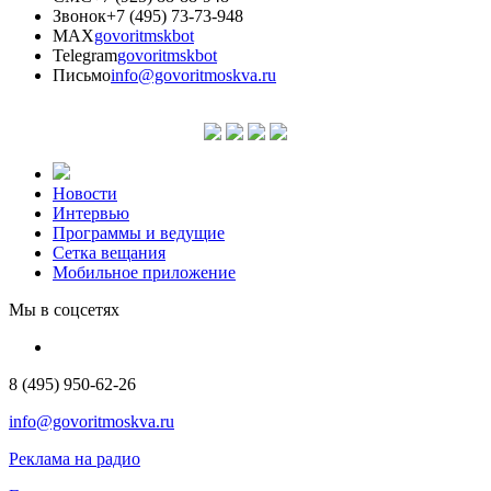
Звонок
+7 (495) 73-73-948
MAX
govoritmskbot
Telegram
govoritmskbot
Письмо
info@govoritmoskva.ru
Новости
Интервью
Программы и ведущие
Сетка вещания
Мобильное приложение
Мы в соцсетях
8 (495) 950-62-26
info@govoritmoskva.ru
Реклама на радио