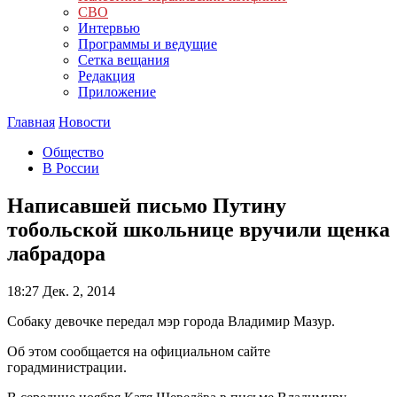
СВО
Интервью
Программы и ведущие
Сетка вещания
Редакция
Приложение
Главная
Новости
Общество
В России
Написавшей письмо Путину
тобольской школьнице вручили щенка
лабрадора
18:27
Дек. 2, 2014
Собаку девочке передал мэр города Владимир Мазур.
Об этом сообщается на официальном сайте
горадминистрации.