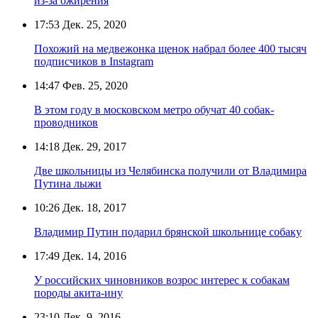
из-за ожирения
17:53
Дек. 25, 2020
Похожий на медвежонка щенок набрал более 400 тысяч
подписчиков в Instagram
14:47
Фев. 25, 2020
В этом году в московском метро обучат 40 собак-
проводников
14:18
Дек. 29, 2017
Две школьницы из Челябинска получили от Владимира
Путина лыжи
10:26
Дек. 18, 2017
Владимир Путин подарил брянской школьнице собаку
17:49
Дек. 14, 2016
У российских чиновников возрос интерес к собакам
породы акита-ину
23:10
Дек. 9, 2016