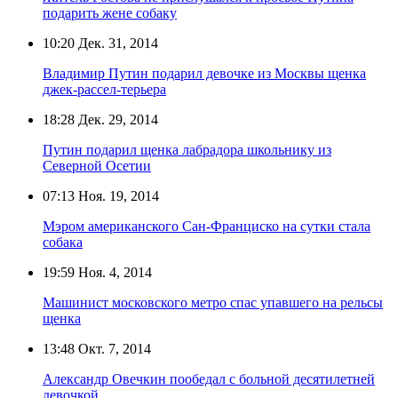
подарить жене собаку
10:20
Дек. 31, 2014
Владимир Путин подарил девочке из Москвы щенка
джек-рассел-терьера
18:28
Дек. 29, 2014
Путин подарил щенка лабрадора школьнику из
Северной Осетии
07:13
Ноя. 19, 2014
Мэром американского Сан-Франциско на сутки стала
собака
19:59
Ноя. 4, 2014
Машинист московского метро спас упавшего на рельсы
щенка
13:48
Окт. 7, 2014
Александр Овечкин пообедал с больной десятилетней
девочкой