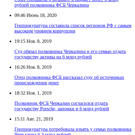
рублей полковника ФСБ Черкалина
09:46
Июнь 18, 2020
Генпрокуратура составила список регионов РФ с самым
высоким уровнем коррупции
19:15
Ноя. 8, 2019
Суд обязал полковника Черкалина и его семью отдать
государству активы на 6 млрд рублей
16:26
Ноя. 8, 2019
Отец полковника ФСБ рассказал суду об источниках
происхождения денег
18:32
Ноя. 1, 2019
Полковник ФСБ Черкалин согласился отдать
государству Porsche, запонки и 6 млрд рублей
15:11
Авг. 21, 2019
Генпрокуратура потребовала изъять у семьи полковника
Черкалина 6,3 млрд рублей