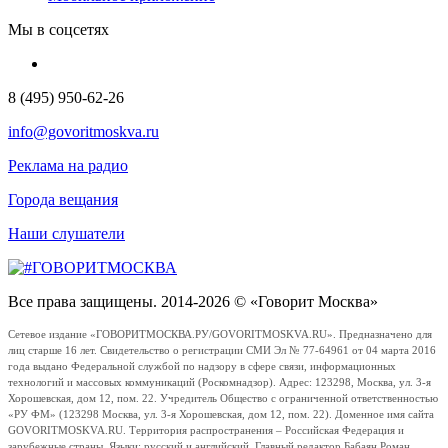
Мы в соцсетях
8 (495) 950-62-26
info@govoritmoskva.ru
Реклама на радио
Города вещания
Наши слушатели
Все права защищены. 2014-2026 © «Говорит Москва»
Сетевое издание «ГОВОРИТМОСКВА.РУ/GOVORITMOSKVA.RU». Предназначено для
лиц старше 16 лет. Свидетельство о регистрации СМИ Эл № 77-64961 от 04 марта 2016
года выдано Федеральной службой по надзору в сфере связи, информационных
технологий и массовых коммуникаций (Роскомнадзор). Адрес: 123298, Москва, ул. 3-я
Хорошевская, дом 12, пом. 22. Учредитель Общество с ограниченной ответственностью
«РУ ФМ» (123298 Москва, ул. 3-я Хорошевская, дом 12, пом. 22). Доменное имя сайта
GOVORITMOSKVA.RU. Территория распространения – Российская Федерация и
зарубежные страны. Языки: русский и английский. Главный редактор Бабаян Роман