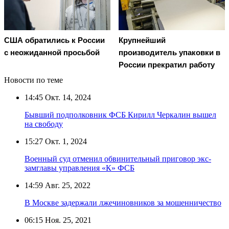
США обратились к России
Крупнейший
с неожиданной просьбой
производитель упаковки в
России прекратил работу
Новости по теме
14:45
Окт. 14, 2024
Бывший подполковник ФСБ Кирилл Черкалин вышел
на свободу
15:27
Окт. 1, 2024
Военный суд отменил обвинительный приговор экс-
замглавы управления «К» ФСБ
14:59
Авг. 25, 2022
В Москве задержали лжечиновников за мошенничество
06:15
Ноя. 25, 2021