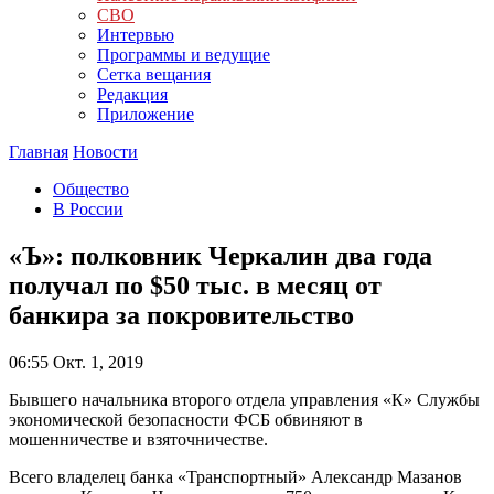
СВО
Интервью
Программы и ведущие
Сетка вещания
Редакция
Приложение
Главная
Новости
Общество
В России
«Ъ»: полковник Черкалин два года
получал по $50 тыс. в месяц от
банкира за покровительство
06:55
Окт. 1, 2019
Бывшего начальника второго отдела управления «К» Службы
экономической безопасности ФСБ обвиняют в
мошенничестве и взяточничестве.
Всего владелец банка «Транспортный» Александр Мазанов