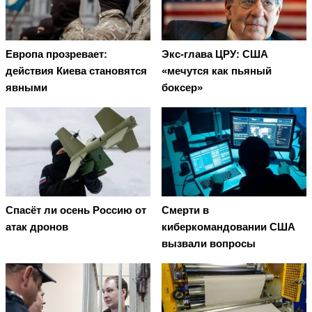
Европа прозревает:
Экс-глава ЦРУ: США
действия Киева становятся
«мечутся как пьяный
явными
боксер»
Спасёт ли осень Россию от
Смерти в
атак дронов
киберкомандовании США
вызвали вопросы