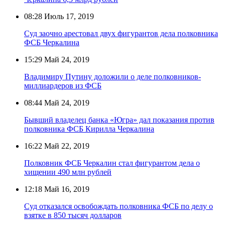
08:28
Июль 17, 2019
Суд заочно арестовал двух фигурантов дела полковника
ФСБ Черкалина
15:29
Май 24, 2019
Владимиру Путину доложили о деле полковников-
миллиардеров из ФСБ
08:44
Май 24, 2019
Бывший владелец банка «Югра» дал показания против
полковника ФСБ Кирилла Черкалина
16:22
Май 22, 2019
Полковник ФСБ Черкалин стал фигурантом дела о
хищении 490 млн рублей
12:18
Май 16, 2019
Суд отказался освобождать полковника ФСБ по делу о
взятке в 850 тысяч долларов