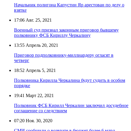
Начальник полигона Капустин Яр арестован по делу о
взятке
17:06
Авг. 25, 2021
Военный суд признал законным приговор бывшему
полковнику ФСБ Кириллу Черкалину
13:55
Апрель 20, 2021
Приговор подполковнику-миллиардеру огласят в
четверг
18:52
Апрель 5, 2021
Полковника Кирилла Черкалина будут судить в особом
порядке
19:41
Март 22, 2021
Полковник ФСБ Кирилл Черкалин заключил досудебное
соглашение со следствием
07:20
Ноя. 30, 2020
СМИ сообщили о возврате в бюджет более 6 млрд