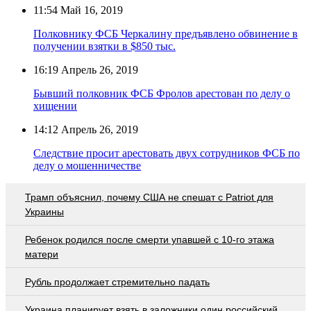
11:54
Май 16, 2019
Полковнику ФСБ Черкалину предъявлено обвинение в
получении взятки в $850 тыс.
16:19
Апрель 26, 2019
Бывший полковник ФСБ Фролов арестован по делу о
хищении
14:12
Апрель 26, 2019
Следствие просит арестовать двух сотрудников ФСБ по
делу о мошенничестве
Трамп объяснил, почему США не спешат с Patriot для
Украины
Ребенок родился после смерти упавшей с 10-го этажа
матери
Рубль продолжает стремительно падать
Украина планирует взять в заложники один российский