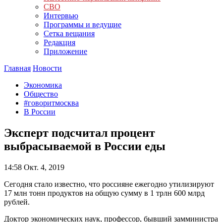
СВО
Интервью
Программы и ведущие
Сетка вещания
Редакция
Приложение
Главная
Новости
Экономика
Общество
#говоритмосква
В России
Эксперт подсчитал процент
выбрасываемой в России еды
14:58
Окт. 4, 2019
Сегодня стало известно, что россияне ежегодно утилизируют
17 млн тонн продуктов на общую сумму в 1 трлн 600 млрд
рублей.
Доктор экономических наук, профессор, бывший замминистра