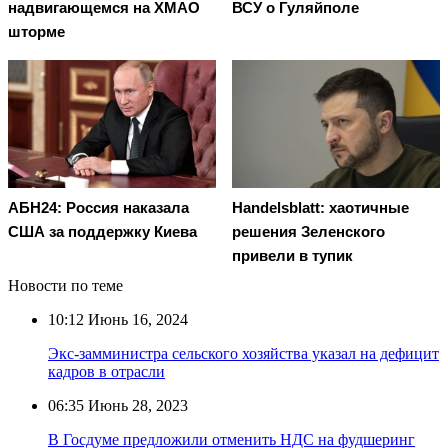
надвигающемся на ХМАО
ВСУ о Гуляйполе
шторме
АБН24: Россия наказала
Handelsblatt: хаотичные
США за поддержку Киева
решения Зеленского
привели в тупик
Новости по теме
10:12
Июнь 16, 2024
Экс-замминистра сельского хозяйства указал на дефицит
кадров в отрасли
06:35
Июнь 28, 2023
В Госдуме предложили отменить НДС на фудшеринг