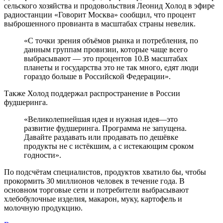
сельского хозяйства и продовольствия Леонид Холод в эфире
радиостанции «Говорит Москва» сообщил, что процент
выброшенного провианта в масштабах страны невелик.
«С точки зрения объёмов рынка и потребления, по
данным группам провизии, которые чаще всего
выбрасывают — это процентов 10.В масштабах
планеты и государства это не так много, едят люди
гораздо больше в Российской Федерации».
Также Холод поддержал распространение в России
фудшеринга.
«
Великолепнейшая идея и нужная идея—это
развитие фудшеринга. Программа не запущена.
Давайте раздавать или продавать по дешёвке
продукты не с истёкшим, а с истекающим сроком
годности
».
По подсчётам специалистов, продуктов хватило бы, чтобы
прокормить 30 миллионов человек в течение года. В
основном торговые сети и потребители выбрасывают
хлебобулочные изделия, макарон, муку, картофель и
молочную продукцию.