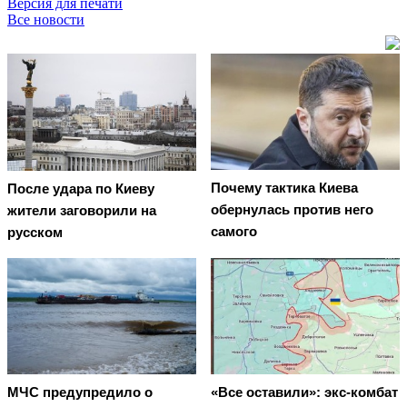
Версия для печати
Все новости
Почему тактика Киева
После удара по Киеву
обернулась против него
жители заговорили на
самого
русском
МЧС предупредило о
«Все оставили»: экс-комбат