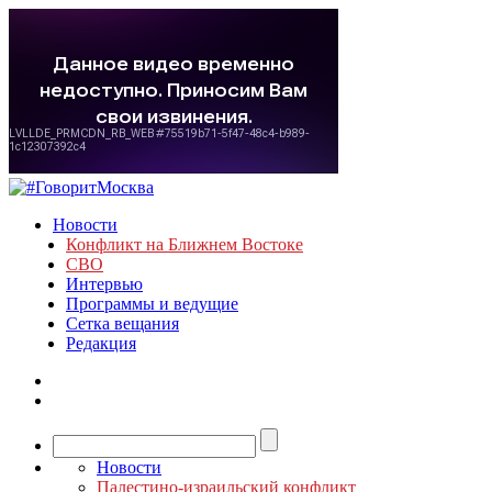
Новости
Конфликт на Ближнем Востоке
СВО
Интервью
Программы и ведущие
Сетка вещания
Редакция
Новости
Палестино-израильский конфликт