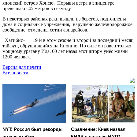
японский остров Хонсю. Порывы ветра в эпицентре
превышают 45 метров в секунду.
В некоторых районах реки вышли из берегов, подтоплены
дома и социальные учреждения, нарушено железнодорожное
сообщение, отменены сотни авиарейсов.
«Хагибис» — 19-й в этом сезоне и второй за последний месяц
тайфун, обрушившийся на Японию. По силе он равен только
мощному урагану Ида. 60 лет назад этот шторм унёс жизни
1200 человек.
Версия для печати
Все новости
NYT: Россия бьет рекорды
Сравнение: Киев назвал
по масштабам
КНДР надежнее НАТО