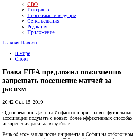
СВО
Интервью
Программы и ведущие
Сетка вещания
Редакция
Приложение
Главная
Новости
В мире
Спорт
Глава FIFA предложил пожизненно
запрещать посещение матчей за
расизм
20:42
Окт. 15, 2019
Одновременно Джанни Инфантино призвал все футбольные
ассоциации подумать о новых, более эффективных способах
искоренения расизма в футболе.
Речь об этом зашла после инцидента в Софии на отборочном