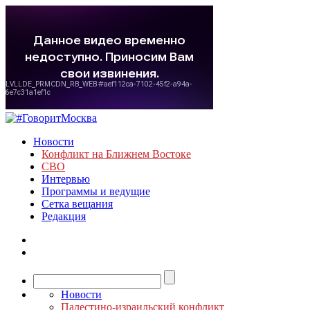
Новости
Конфликт на Ближнем Востоке
СВО
Интервью
Программы и ведущие
Сетка вещания
Редакция
Новости
Палестино-израильский конфликт