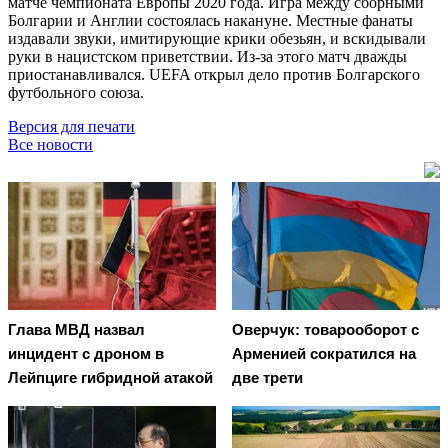
матче чемпионата Европы 2020 года. Игра между сборными
Болгарии и Англии состоялась накануне. Местные фанаты
издавали звуки, имитирующие крики обезьян, и вскидывали
руки в нацистском приветствии. Из-за этого матч дважды
приостанавливался. UEFA открыл дело против Болгарского
футбольного союза.
Версия для печати
Все новости
Глава МВД назвал
Оверчук: товарооборот с
инцидент с дроном в
Арменией сократился на
Лейпциге гибридной атакой
две трети