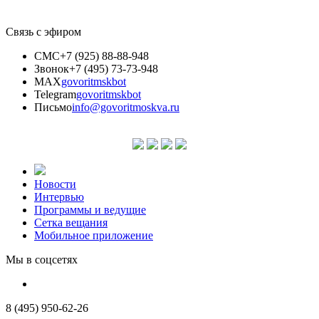
Связь с эфиром
СМС
+7 (925) 88-88-948
Звонок
+7 (495) 73-73-948
MAX
govoritmskbot
Telegram
govoritmskbot
Письмо
info@govoritmoskva.ru
Новости
Интервью
Программы и ведущие
Сетка вещания
Мобильное приложение
Мы в соцсетях
8 (495) 950-62-26