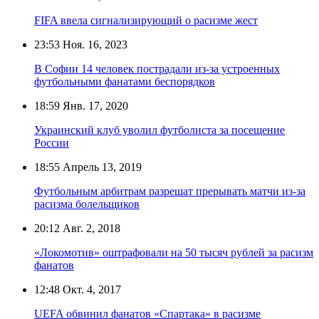
FIFA ввела сигнализирующий о расизме жест
23:53
Ноя. 16, 2023
В Софии 14 человек пострадали из-за устроенных
футбольными фанатами беспорядков
18:59
Янв. 17, 2020
Украинский клуб уволил футболиста за посещение
России
18:55
Апрель 13, 2019
Футбольным арбитрам разрешат прерывать матчи из-за
расизма болельщиков
20:12
Авг. 2, 2018
«Локомотив» оштрафовали на 50 тысяч рублей за расизм
фанатов
12:48
Окт. 4, 2017
UEFA обвинил фанатов «Спартака» в расизме