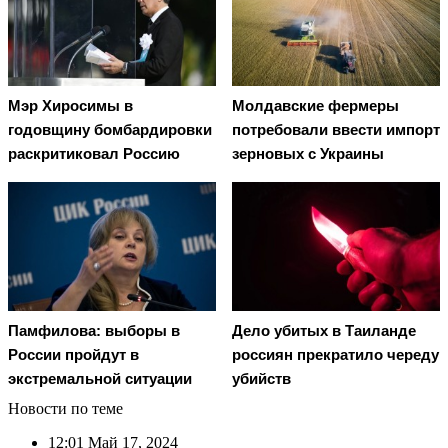
Мэр Хиросимы в
Молдавские фермеры
годовщину бомбардировки
потребовали ввести импорт
раскритиковал Россию
зерновых с Украины
Памфилова: выборы в
Дело убитых в Таиланде
России пройдут в
россиян прекратило череду
экстремальной ситуации
убийств
Новости по теме
12:01
Май 17, 2024