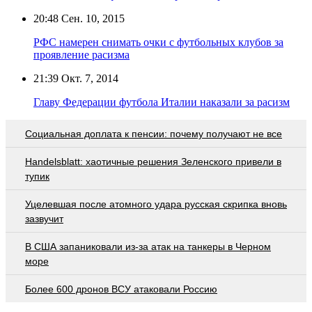
20:48
Сен. 10, 2015
РФС намерен снимать очки с футбольных клубов за
проявление расизма
21:39
Окт. 7, 2014
Главу Федерации футбола Италии наказали за расизм
Социальная доплата к пенсии: почему получают не все
Handelsblatt: хаотичные решения Зеленского привели в
тупик
Уцелевшая после атомного удара русская скрипка вновь
зазвучит
В США запаниковали из-за атак на танкеры в Черном
море
Более 600 дронов ВСУ атаковали Россию