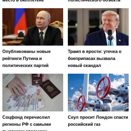
Опубликованы новые
Трамп в ярости: утечка о
рейтинги Путина и
боеприпасах вызвала
политических партий
новый скандал
Соцфонд перечислил
Сеул просит Лондон спасти
регионы РФ с самыми
российский газ