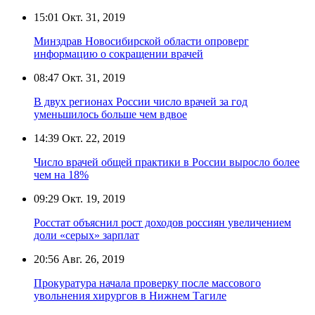
15:01
Окт. 31, 2019
Минздрав Новосибирской области опроверг
информацию о сокращении врачей
08:47
Окт. 31, 2019
В двух регионах России число врачей за год
уменьшилось больше чем вдвое
14:39
Окт. 22, 2019
Число врачей общей практики в России выросло более
чем на 18%
09:29
Окт. 19, 2019
Росстат объяснил рост доходов россиян увеличением
доли «серых» зарплат
20:56
Авг. 26, 2019
Прокуратура начала проверку после массового
увольнения хирургов в Нижнем Тагиле