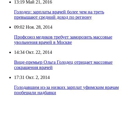
13:19
Май 21, 2016
Голодец: зарплаты врачей более чем на треть
превышают средний доход по региону
09:02
Ноя. 28, 2014
Профсоюз медиков требует заморозить массовые
увольнения врачей в Москве
14:34
Окт. 22, 2014
Вице-премьер Ольга Голодец отрицает массовые
сокращения врачей
17:31
Окт. 2, 2014
Голодавшим из-за низких зарплат уфимским врачам
пообещали надбавки