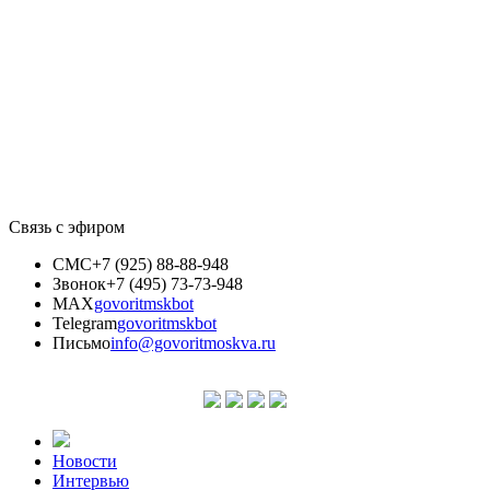
Связь с эфиром
СМС
+7 (925) 88-88-948
Звонок
+7 (495) 73-73-948
MAX
govoritmskbot
Telegram
govoritmskbot
Письмо
info@govoritmoskva.ru
Новости
Интервью