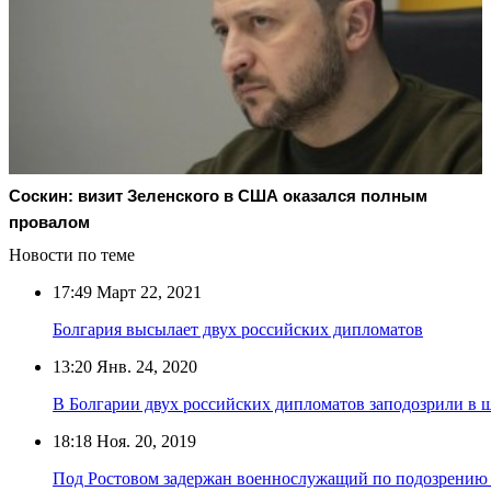
Соскин: визит Зеленского в США оказался полным
провалом
Новости по теме
17:49
Март 22, 2021
Болгария высылает двух российских дипломатов
13:20
Янв. 24, 2020
В Болгарии двух российских дипломатов заподозрили в
18:18
Ноя. 20, 2019
Под Ростовом задержан военнослужащий по подозрению 