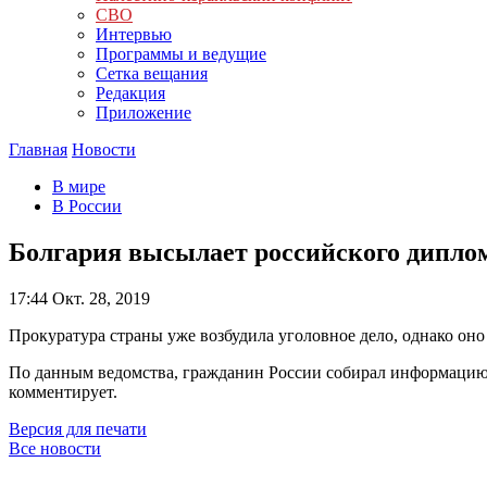
СВО
Интервью
Программы и ведущие
Сетка вещания
Редакция
Приложение
Главная
Новости
В мире
В России
Болгария высылает российского дипло
17:44
Окт. 28, 2019
Прокуратура страны уже возбудила уголовное дело, однако он
По данным ведомства, гражданин России собирал информацию,
комментирует.
Версия для печати
Все новости