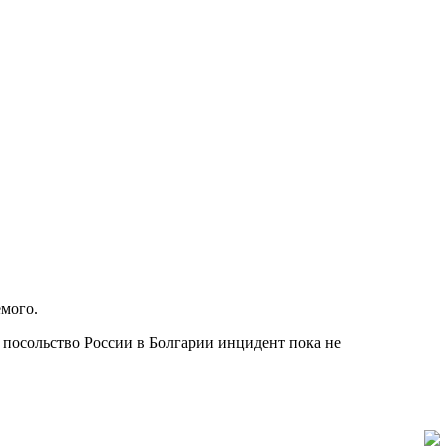
емого.
посольство России в Болгарии инцидент пока не