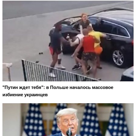
"Путин ждет тебя": в Польше началось массовое
избиение украинцев