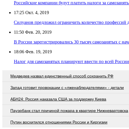
Российские компании будут платить налоги за самозанят
17:25
Окт. 4, 2019
Силуанов предложил ограничить количество профессий 
11:50
Фев. 20, 2019
В России зарегистрировались 30 тысяч самозанятых с нач
18:06
Фев. 19, 2019
Налог для самозанятых планируют ввести по всей России 
Медведев назвал единственный способ сохранить РФ
Запад готовит провокации с «лженаблюдателями» - детали
АБН24: Россия наказала США за поддержку Киева
Пауэрбанк стал причиной пожара в квартире Нижневартовска
Путин восхитился отношениями России и Киргизии