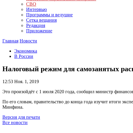
СВО
Интервью
Программы и ведущие
Сетка вещания
Редакция
Приложение
Главная
Новости
Экономика
В России
Налоговый режим для самозанятых расп
12:53
Ноя. 1, 2019
Это произойдёт с 1 июля 2020 года, сообщил министр финанс
По его словам, правительство до конца года изучит итоги экс
Минфина.
Версия для печати
Все новости