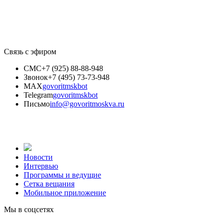
Связь с эфиром
СМС
+7 (925) 88-88-948
Звонок
+7 (495) 73-73-948
MAX
govoritmskbot
Telegram
govoritmskbot
Письмо
info@govoritmoskva.ru
Новости
Интервью
Программы и ведущие
Сетка вещания
Мобильное приложение
Мы в соцсетях