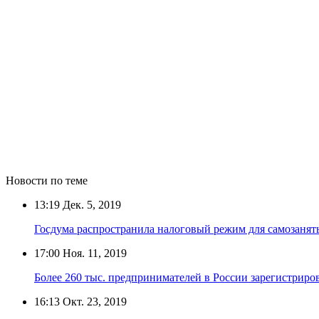
Новости по теме
13:19
Дек. 5, 2019
Госдума распространила налоговый режим для самозанят
17:00
Ноя. 11, 2019
Более 260 тыс. предпринимателей в России зарегистриров
16:13
Окт. 23, 2019