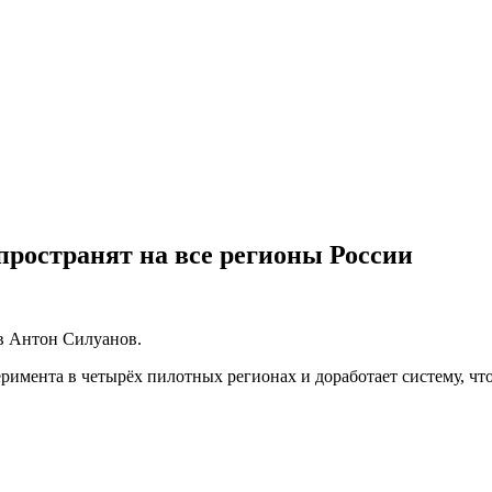
ространят на все регионы России
ов Антон Силуанов.
перимента в четырёх пилотных регионах и доработает систему, 