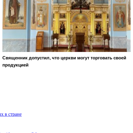
Священник допустил, что церкви могут торговать своей
продукцией
х в стране