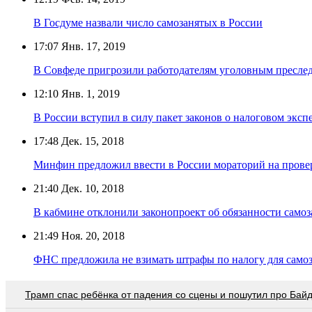
В Госдуме назвали число самозанятых в России
17:07
Янв. 17, 2019
В Совфеде пригрозили работодателям уголовным преследо
12:10
Янв. 1, 2019
В России вступил в силу пакет законов о налоговом эксп
17:48
Дек. 15, 2018
Минфин предложил ввести в России мораторий на прове
21:40
Дек. 10, 2018
В кабмине отклонили законопроект об обязанности самоз
21:49
Ноя. 20, 2018
ФНС предложила не взимать штрафы по налогу для самоз
Трамп спас ребёнка от падения со сцены и пошутил про Бай