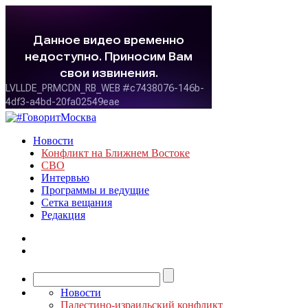
Новости
Конфликт на Ближнем Востоке
СВО
Интервью
Программы и ведущие
Сетка вещания
Редакция
Новости
Палестино-израильский конфликт