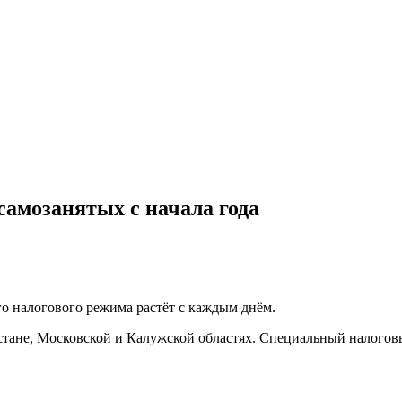
самозанятых с начала года
го налогового режима растёт с каждым днём.
стане, Московской и Калужской областях. Специальный налоговы