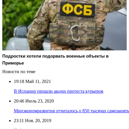
Подростки хотели подорвать военные объекты в
Приморье
Новости по теме
19:18
Май 11, 2021
В Испании прошли акции протеста курьеров
20:46
Июль 23, 2020
Минэкономразвития отчиталось о 850 тысячах самозаняты
23:11
Ноя. 20, 2019