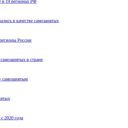
 в 19 регионах РФ
ались в качестве самозанятых
 регионы России
самозанятых в стране
у самозанятым
нятых
с 2020 года