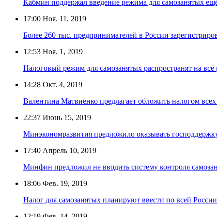
Кабмин поддержал введение режима для самозанятых ещё
17:00
Ноя. 11, 2019
Более 260 тыс. предпринимателей в России зарегистриров
12:53
Ноя. 1, 2019
Налоговый режим для самозанятых распространят на все
14:28
Окт. 4, 2019
Валентина Матвиенко предлагает обложить налогом всех 
22:37
Июнь 15, 2019
Минэкономразвития предложило оказывать господдержк
17:40
Апрель 10, 2019
Минфин предложил не вводить систему контроля самоза
18:06
Фев. 19, 2019
Налог для самозанятых планируют ввести по всей России 
12:19
Фев. 14, 2019