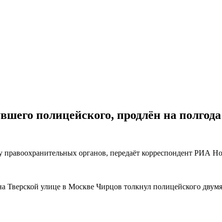
вшего полицейского, продлён на полгода
правоохранительных органов, передаёт корреспондент РИА Ново
 на Тверской улице в Москве Чирцов толкнул полицейского двум