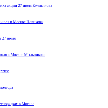
ника акции 27 июля Емельянова
7 июля в Москве Новикова
е 27 июля
 июля в Москве Мыльникова
иргиза
 полгода
еспорядках в Москве