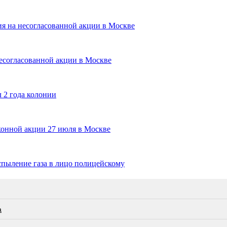
ия на несогласованной акции в Москве
есогласованной акции в Москве
 2 года колонии
конной акции 27 июля в Москве
спыление газа в лицо полицейскому
а