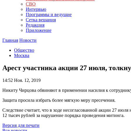
СВО
Интервью
Программы и ведущие
Сетка вещания
Редакция
Приложение
Главная
Новости
Общество
Москва
Арест участника акции 27 июля, толкну
14:52
Ноя. 12, 2019
Никиту Чирцова обвиняют в применении насилия к сотруднику 
Защита просила избрать более мягкую меру пресечения.
Следствие считает, что в ходе несогласованной акции 27 июля
12 тысяч рублей за нарушение порядка проведения митинга.
Версия для печати
Все новости