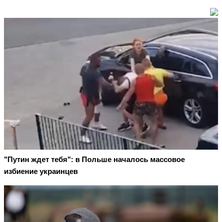
"Путин ждет тебя": в Польше началось массовое
избиение украинцев