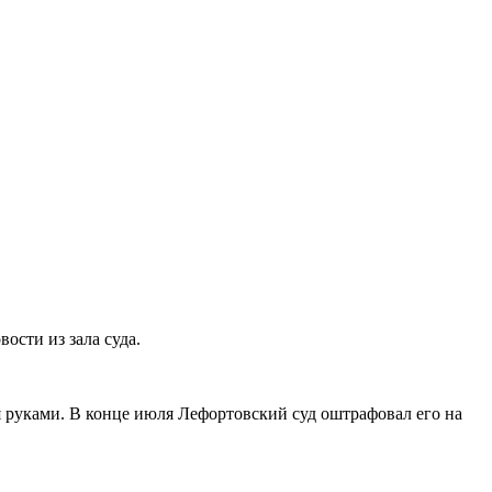
сти из зала суда.
я руками. В конце июля Лефортовский суд оштрафовал его на