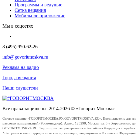
Программы и ведущие
Сетка вещания
Мобильное приложение
Мы в соцсетях
8 (495) 950-62-26
info@govoritmoskva.ru
Реклама на радио
Города вещания
Наши слушатели
Все права защищены. 2014-2026 © «Говорит Москва»
Сетевое издание «ГОВОРИТМОСКВА.РУ/GOVORITMOSKVA.RU». Предназначено для лиц стар
массовых коммуникаций (Роскомнадзор). Адрес: 123298, Москва, ул. 3-я Хорошевская, д
GOVORITMOSKVA.RU. Территория распространения – Российская Федерация и зарубежные с
*Экстремистские и террористические организации, запрещенные в Российской Федераци