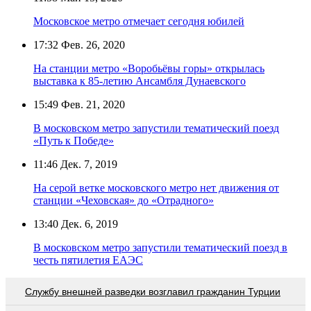
Московское метро отмечает сегодня юбилей
17:32
Фев. 26, 2020
На станции метро «Воробьёвы горы» открылась
выставка к 85-летию Ансамбля Дунаевского
15:49
Фев. 21, 2020
В московском метро запустили тематический поезд
«Путь к Победе»
11:46
Дек. 7, 2019
На серой ветке московского метро нет движения от
станции «Чеховская» до «Отрадного»
13:40
Дек. 6, 2019
В московском метро запустили тематический поезд в
честь пятилетия ЕАЭС
Службу внешней разведки возглавил гражданин Турции