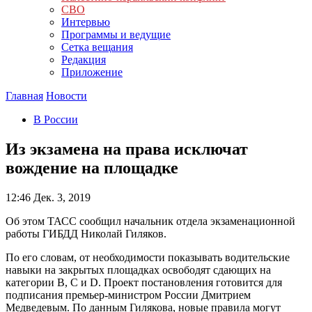
СВО
Интервью
Программы и ведущие
Сетка вещания
Редакция
Приложение
Главная
Новости
В России
Из экзамена на права исключат
вождение на площадке
12:46
Дек. 3, 2019
Об этом ТАСС сообщил начальник отдела экзаменационной
работы ГИБДД Николай Гиляков.
По его словам, от необходимости показывать водительские
навыки на закрытых площадках освободят сдающих на
категории B, C и D. Проект постановления готовится для
подписания премьер-министром России Дмитрием
Медведевым. По данным Гилякова, новые правила могут