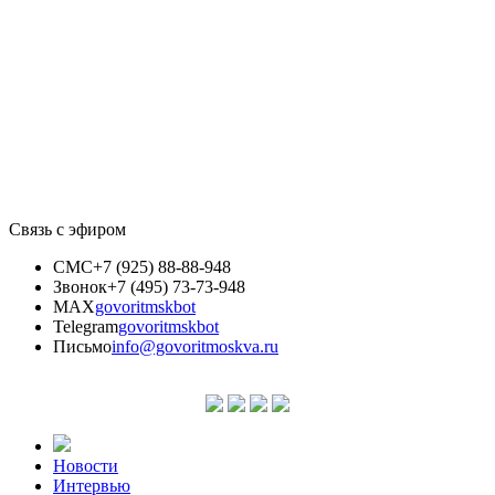
Связь с эфиром
СМС
+7 (925) 88-88-948
Звонок
+7 (495) 73-73-948
MAX
govoritmskbot
Telegram
govoritmskbot
Письмо
info@govoritmoskva.ru
Новости
Интервью