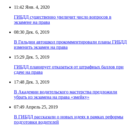
11:42
Янв. 4, 2020
ГИБДД существенно увеличит число вопросов в
экзамене на права
08:30
Дек. 6, 2019
В Гильдии автошкол прокомментировали планы ГИБДД
изменить экзамен на права
15:29
Дек. 5, 2019
ГИБДД планирует отказаться от штрафных баллов при
сдаче на права
17:48
Дек. 3, 2019
В Академии водительского мастерства предложили
убрать из экзамена на права «змейку»
07:49
Апрель 25, 2019
В ГИБДД рассказали о новых идеях в рамках реформы
подготовки водителей