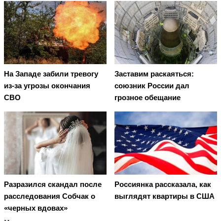
На Западе забили тревогу
Заставим раскаяться:
из-за угрозы окончания
союзник России дал
СВО
грозное обещание
Разразился скандал после
Россиянка рассказала, как
расследования Собчак о
выглядят квартиры в США
«черных вдовах»