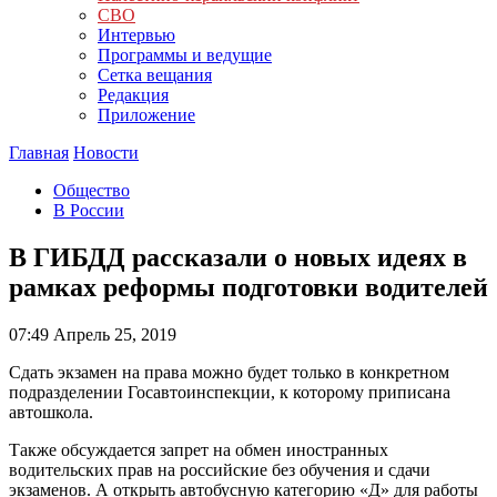
СВО
Интервью
Программы и ведущие
Сетка вещания
Редакция
Приложение
Главная
Новости
Общество
В России
В ГИБДД рассказали о новых идеях в
рамках реформы подготовки водителей
07:49
Апрель 25, 2019
Сдать экзамен на права можно будет только в конкретном
подразделении Госавтоинспекции, к которому приписана
автошкола.
Также обсуждается запрет на обмен иностранных
водительских прав на российские без обучения и сдачи
экзаменов. А открыть автобусную категорию «Д» для работы