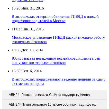
15:20
Янв. 31, 2016
В автошколах отвергли обвинения ГИБДД в плохой
подготовке водителей в Москве
11:02
Янв. 31, 2016
Московское управление ГИБДД раскритиковало работу
столичных автошкол
10:56
Дек. 18, 2014
Юрист назвал незаконным возможное лишение прав
выпускников «серых» автошкол
18:30
Сен. 6, 2014
В автошколах поддерживают введение пошлин за сдачу
экзаменов на права
АБН24: Россия наказала США за поддержку Киева
АБН24: Путин отправил 13 тысяч военных туда, где их