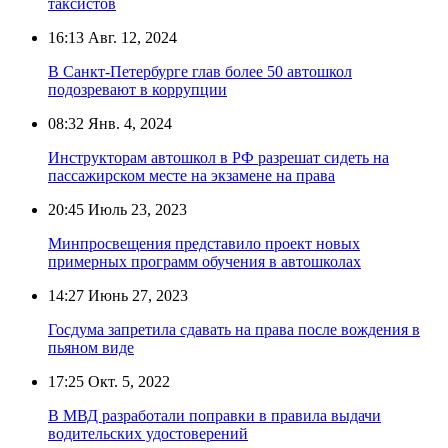
таксистов
16:13
Авг. 12, 2024
В Санкт-Петербурге глав более 50 автошкол
подозревают в коррупции
08:32
Янв. 4, 2024
Инструкторам автошкол в РФ разрешат сидеть на
пассажирском месте на экзамене на права
20:45
Июль 23, 2023
Минпросвещения представило проект новых
примерных программ обучения в автошколах
14:27
Июнь 27, 2023
Госдума запретила сдавать на права после вождения в
пьяном виде
17:25
Окт. 5, 2022
В МВД разработали поправки в правила выдачи
водительских удостоверений