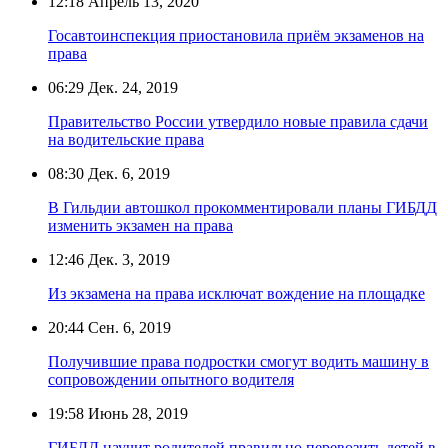
12:18
Апрель 13, 2020
Госавтоинспекция приостановила приём экзаменов на
права
06:29
Дек. 24, 2019
Правительство России утвердило новые правила сдачи
на водительские права
08:30
Дек. 6, 2019
В Гильдии автошкол прокомментировали планы ГИБДД
изменить экзамен на права
12:46
Дек. 3, 2019
Из экзамена на права исключат вождение на площадке
20:44
Сен. 6, 2019
Получившие права подростки смогут водить машину в
сопровождении опытного водителя
19:58
Июнь 28, 2019
ГИБДД научит родителей правильно перевозить детей в