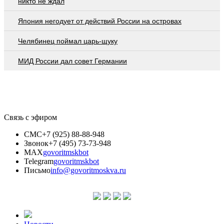
никто не ждал
Япония негодует от действий России на островах
Челябинец поймал царь-щуку
МИД России дал совет Германии
Связь с эфиром
СМС
+7 (925) 88-88-948
Звонок
+7 (495) 73-73-948
MAX
govoritmskbot
Telegram
govoritmskbot
Письмо
info@govoritmoskva.ru