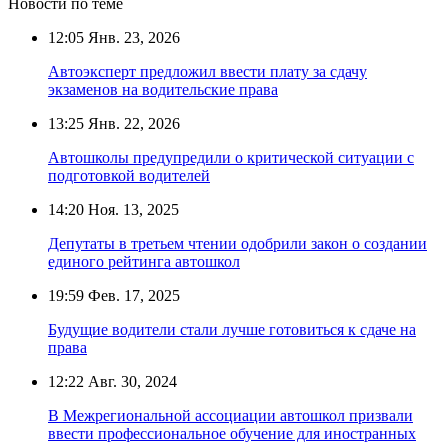
Новости по теме
12:05
Янв. 23, 2026
Автоэксперт предложил ввести плату за сдачу
экзаменов на водительские права
13:25
Янв. 22, 2026
Автошколы предупредили о критической ситуации с
подготовкой водителей
14:20
Ноя. 13, 2025
Депутаты в третьем чтении одобрили закон о создании
единого рейтинга автошкол
19:59
Фев. 17, 2025
Будущие водители стали лучше готовиться к сдаче на
права
12:22
Авг. 30, 2024
В Межрегиональной ассоциации автошкол призвали
ввести профессиональное обучение для иностранных