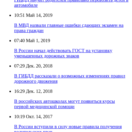
автомобиле
10:51
Май 14, 2019
В МВД назвали главные ошибки сдающих экзамен на
права граждан
07:40
Май 1, 2019
В России начал действовать ГОСТ на установку
уменьшенных дорожных знаков
07:29
Дек. 20, 2018
В ГИБДД рассказали о возможных изменениях правил
дорожного движения
16:29
Дек. 12, 2018
В российских автошколах могут появиться курсы
первой медицинской помощи
10:19
Окт. 14, 2017
В России вступили в силу новые правила получения
водительских прав