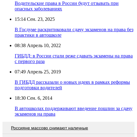
Водительские права в России будут отзывать при
опасных заболеваниях
15:14
Сен. 23, 2025
В Госдуме раскритиковали сдачу экзаменов на права без
практики в автошколе
08:38
Апрель 10, 2022
ГИБДД: в России стали реже сдавать экзамены на права
с первого раза
07:49
Апрель 25, 2019
В ГИБДД рассказали о новых идеях в рамках реформы
подготовки водителей
18:30
Сен. 6, 2014
В автошколах поддерживают введение пошлин за сдачу
экзаменов на права
Россияне массово снимают наличные