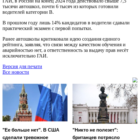
ГАИ, в России на конец 2024 года действовало свыше 7,5
тысячи автошкол, почти 6 тысяч из которых готовили
водителей категории В.
В прошлом году лишь 14% кандидатов в водители сдавали
практический экзамен с первой попытки.
Ранее автошколы критиковали идею создания единого
рейтинга, заявляя, что связи между качеством обучения и
аварийностью нет, а ответственность за выдачу прав несёт
исключительно ГАИ.
Версия для печати
Все новости
"Ее больше нет". В США
"Никто не полезет":
сделали тревожное
британцев потрясло