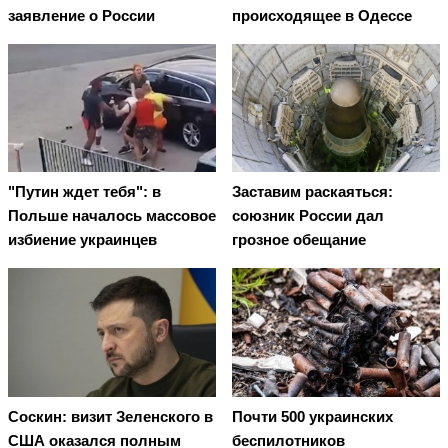
заявление о России
происходящее в Одессе
"Путин ждет тебя": в
Заставим раскаяться:
Польше началось массовое
союзник России дал
избиение украинцев
грозное обещание
Соскин: визит Зеленского в
Почти 500 украинских
США оказался полным
беспилотников