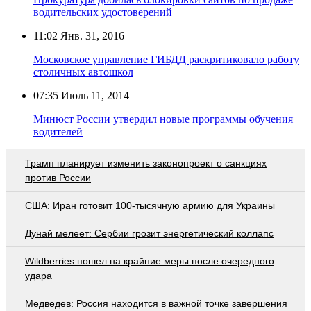
водительских удостоверений
11:02
Янв. 31, 2016
Московское управление ГИБДД раскритиковало работу
столичных автошкол
07:35
Июль 11, 2014
Минюст России утвердил новые программы обучения
водителей
Трамп планирует изменить законопроект о санкциях
против России
США: Иран готовит 100-тысячную армию для Украины
Дунай мелеет: Сербии грозит энергетический коллапс
Wildberries пошел на крайние меры после очередного
удара
Медведев: Россия находится в важной точке завершения