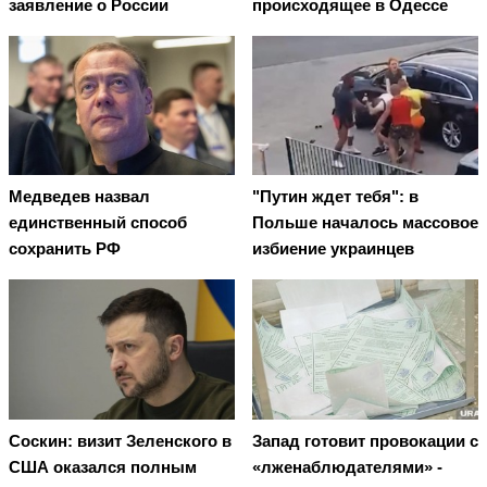
заявление о России
происходящее в Одессе
Медведев назвал
"Путин ждет тебя": в
единственный способ
Польше началось массовое
сохранить РФ
избиение украинцев
Соскин: визит Зеленского в
Запад готовит провокации с
США оказался полным
«лженаблюдателями» -