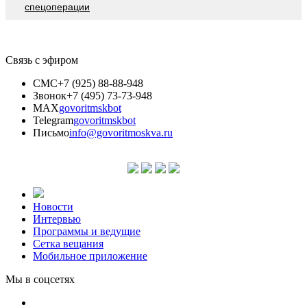
спецоперации
Связь с эфиром
СМС
+7 (925) 88-88-948
Звонок
+7 (495) 73-73-948
MAX
govoritmskbot
Telegram
govoritmskbot
Письмо
info@govoritmoskva.ru
Новости
Интервью
Программы и ведущие
Сетка вещания
Мобильное приложение
Мы в соцсетях