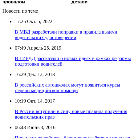
провалом
детали
Новости по теме
17:25
Окт. 5, 2022
В МВД разработали поправки в правила выдачи
водительских удостоверений
07:49
Апрель 25, 2019
В ГИБДД рассказали о новых идеях в рамках реформы
подготовки водителей
16:29
Дек. 12, 2018
В российских автошколах могут появиться курсы
первой медицинской помощи
10:19
Окт. 14, 2017
В России вступили в силу новые правила получения
водительских прав
06:48
Июнь 3, 2016
Прокуратура добилась блокировки сайтов по продаже