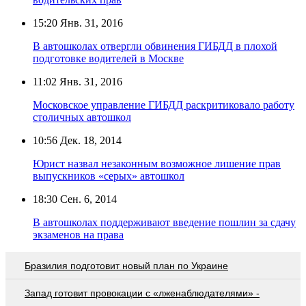
15:20
Янв. 31, 2016
В автошколах отвергли обвинения ГИБДД в плохой
подготовке водителей в Москве
11:02
Янв. 31, 2016
Московское управление ГИБДД раскритиковало работу
столичных автошкол
10:56
Дек. 18, 2014
Юрист назвал незаконным возможное лишение прав
выпускников «серых» автошкол
18:30
Сен. 6, 2014
В автошколах поддерживают введение пошлин за сдачу
экзаменов на права
Бразилия подготовит новый план по Украине
Запад готовит провокации с «лженаблюдателями» -