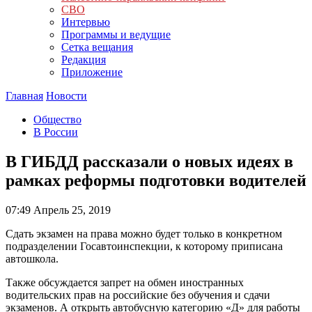
СВО
Интервью
Программы и ведущие
Сетка вещания
Редакция
Приложение
Главная
Новости
Общество
В России
В ГИБДД рассказали о новых идеях в
рамках реформы подготовки водителей
07:49
Апрель 25, 2019
Сдать экзамен на права можно будет только в конкретном
подразделении Госавтоинспекции, к которому приписана
автошкола.
Также обсуждается запрет на обмен иностранных
водительских прав на российские без обучения и сдачи
экзаменов. А открыть автобусную категорию «Д» для работы