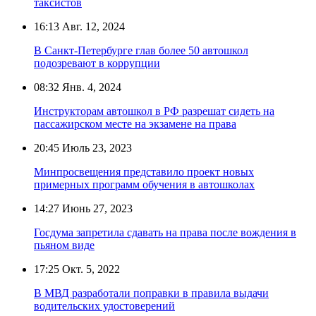
таксистов
16:13
Авг. 12, 2024
В Санкт-Петербурге глав более 50 автошкол
подозревают в коррупции
08:32
Янв. 4, 2024
Инструкторам автошкол в РФ разрешат сидеть на
пассажирском месте на экзамене на права
20:45
Июль 23, 2023
Минпросвещения представило проект новых
примерных программ обучения в автошколах
14:27
Июнь 27, 2023
Госдума запретила сдавать на права после вождения в
пьяном виде
17:25
Окт. 5, 2022
В МВД разработали поправки в правила выдачи
водительских удостоверений