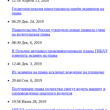
12:18
Апрель 13, 2020
Госавтоинспекция приостановила приём экзаменов на
права
06:29
Дек. 24, 2019
Правительство России утвердило новые правила сдачи
на водительские права
08:30
Дек. 6, 2019
В Гильдии автошкол прокомментировали планы ГИБДД
изменить экзамен на права
12:46
Дек. 3, 2019
Из экзамена на права исключат вождение на площадке
20:44
Сен. 6, 2019
Получившие права подростки смогут водить машину в
сопровождении опытного водителя
19:58
Июнь 28, 2019
ГИБДД научит родителей правильно перевозить детей в