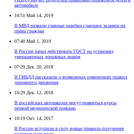
автомобиле
10:51
Май 14, 2019
В МВД назвали главные ошибки сдающих экзамен на
права граждан
07:40
Май 1, 2019
В России начал действовать ГОСТ на установку
уменьшенных дорожных знаков
07:29
Дек. 20, 2018
В ГИБДД рассказали о возможных изменениях правил
дорожного движения
16:29
Дек. 12, 2018
В российских автошколах могут появиться курсы
первой медицинской помощи
10:19
Окт. 14, 2017
В России вступили в силу новые правила получения
водительских прав