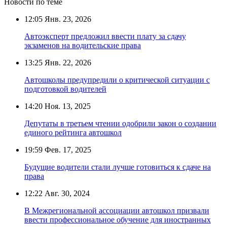
Новости по теме
12:05
Янв. 23, 2026
Автоэксперт предложил ввести плату за сдачу
экзаменов на водительские права
13:25
Янв. 22, 2026
Автошколы предупредили о критической ситуации с
подготовкой водителей
14:20
Ноя. 13, 2025
Депутаты в третьем чтении одобрили закон о создании
единого рейтинга автошкол
19:59
Фев. 17, 2025
Будущие водители стали лучше готовиться к сдаче на
права
12:22
Авг. 30, 2024
В Межрегиональной ассоциации автошкол призвали
ввести профессиональное обучение для иностранных