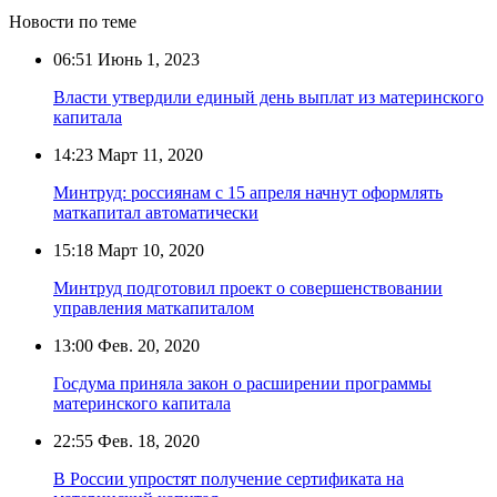
Новости по теме
06:51
Июнь 1, 2023
Власти утвердили единый день выплат из материнского
капитала
14:23
Март 11, 2020
Минтруд: россиянам с 15 апреля начнут оформлять
маткапитал автоматически
15:18
Март 10, 2020
Минтруд подготовил проект о совершенствовании
управления маткапиталом
13:00
Фев. 20, 2020
Госдума приняла закон о расширении программы
материнского капитала
22:55
Фев. 18, 2020
В России упростят получение сертификата на