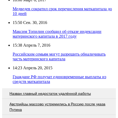
Медведев сократил срок перечисления маткапитала до
10 дней
15:50
Сен. 30, 2016
Максим Топилин сообщил об отказе индексации
материнского капитала в 2017 году
15:38
Апрель 7, 2016
Российским семьям могут разрешить обналичивать
часть материнского капитала
14:23
Апрель 20, 2015
Граждане РФ получат единовременные выплаты из
средств маткапитала
Назван главный недостаток удалённой работы
Австрийцы массово устремились в Россию после указа
Путина