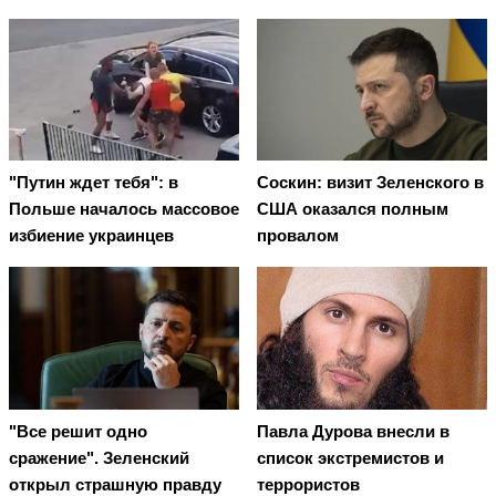
"Путин ждет тебя": в
Соскин: визит Зеленского в
Польше началось массовое
США оказался полным
избиение украинцев
провалом
"Все решит одно
Павла Дурова внесли в
сражение". Зеленский
список экстремистов и
открыл страшную правду
террористов