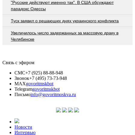
"Русские действуют именно так". В США обсуждают
парадокс Одессы
Туск заявил о решающих днях украинского конфликта
Увеличилось число задержанных за массовую драку в
Челябинске
Связь с эфиром
СМС
+7 (925) 88-88-948
Звонок
+7 (495) 73-73-948
MAX
govoritmskbot
Telegram
govoritmskbot
Письмо
info@govoritmoskva.ru
Новости
Интервью