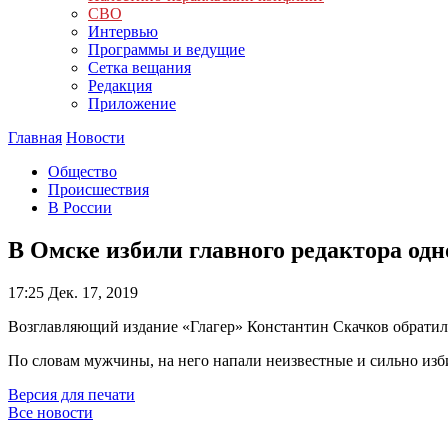
СВО
Интервью
Программы и ведущие
Сетка вещания
Редакция
Приложение
Главная
Новости
Общество
Происшествия
В России
В Омске избили главного редактора одн
17:25
Дек. 17, 2019
Возглавляющий издание «Глагер» Константин Скачков обрати
По словам мужчины, на него напали неизвестные и сильно изби
Версия для печати
Все новости