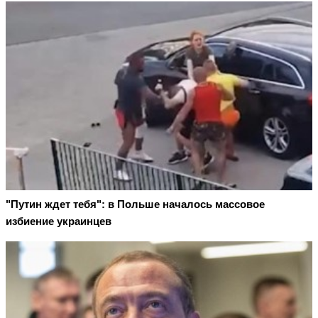
"Путин ждет тебя": в Польше началось массовое
избиение украинцев