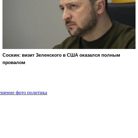
Соскин: визит Зеленского в США оказался полным
провалом
мещение фото политика