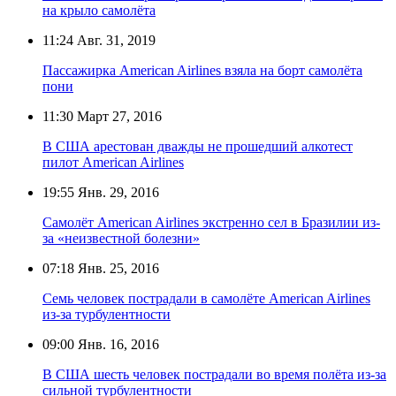
на крыло самолёта
11:24
Авг. 31, 2019
Пассажирка American Airlines взяла на борт самолёта
пони
11:30
Март 27, 2016
В США арестован дважды не прошедший алкотест
пилот American Airlines
19:55
Янв. 29, 2016
Самолёт American Airlines экстренно сел в Бразилии из-
за «неизвестной болезни»
07:18
Янв. 25, 2016
Семь человек пострадали в самолёте American Airlines
из-за турбулентности
09:00
Янв. 16, 2016
В США шесть человек пострадали во время полёта из-за
сильной турбулентности