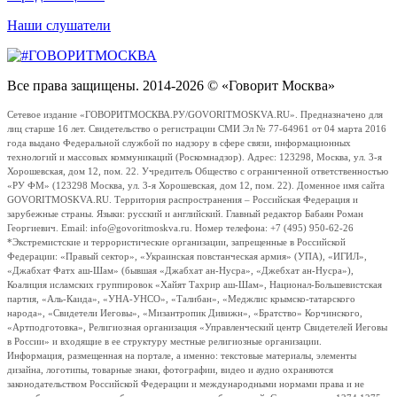
Наши слушатели
Все права защищены. 2014-2026 © «Говорит Москва»
Сетевое издание «ГОВОРИТМОСКВА.РУ/GOVORITMOSKVA.RU». Предназначено для
лиц старше 16 лет. Свидетельство о регистрации СМИ Эл № 77-64961 от 04 марта 2016
года выдано Федеральной службой по надзору в сфере связи, информационных
технологий и массовых коммуникаций (Роскомнадзор). Адрес: 123298, Москва, ул. 3-я
Хорошевская, дом 12, пом. 22. Учредитель Общество с ограниченной ответственностью
«РУ ФМ» (123298 Москва, ул. 3-я Хорошевская, дом 12, пом. 22). Доменное имя сайта
GOVORITMOSKVA.RU. Территория распространения – Российская Федерация и
зарубежные страны. Языки: русский и английский. Главный редактор Бабаян Роман
Георгиевич. Email: info@govoritmoskva.ru. Номер телефона: +7 (495) 950-62-26
*Экстремистские и террористические организации, запрещенные в Российской
Федерации: «Правый сектор», «Украинская повстанческая армия» (УПА), «ИГИЛ»,
«Джабхат Фатх аш-Шам» (бывшая «Джабхат ан-Нусра», «Джебхат ан-Нусра»),
Коалиция исламских группировок «Хайят Тахрир аш-Шам», Национал-Большевистская
партия, «Аль-Каида», «УНА-УНСО», «Талибан», «Меджлис крымско-татарского
народа», «Свидетели Иеговы», «Мизантропик Дивижн», «Братство» Корчинского,
«Артподготовка», Религиозная организация «Управленческий центр Свидетелей Иеговы
в России» и входящие в ее структуру местные религиозные организации.
Информация, размещенная на портале, а именно: текстовые материалы, элементы
дизайна, логотипы, товарные знаки, фотографии, видео и аудио охраняются
законодательством Российской Федерации и международными нормами права и не