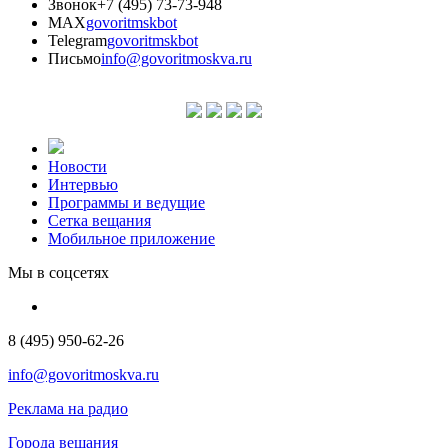
Звонок
+7 (495) 73-73-948
MAX
govoritmskbot
Telegram
govoritmskbot
Письмо
info@govoritmoskva.ru
Новости
Интервью
Программы и ведущие
Сетка вещания
Мобильное приложение
Мы в соцсетях
8 (495) 950-62-26
info@govoritmoskva.ru
Реклама на радио
Города вещания