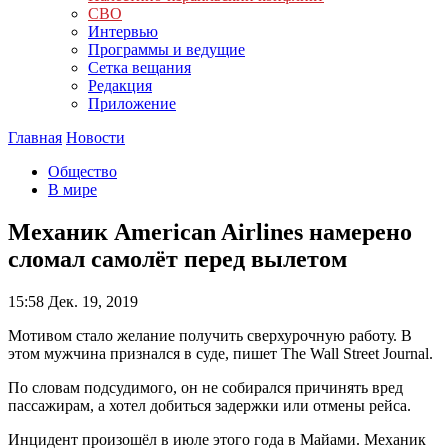
СВО
Интервью
Программы и ведущие
Сетка вещания
Редакция
Приложение
Главная
Новости
Общество
В мире
Механик American Airlines намерено
сломал самолёт перед вылетом
15:58
Дек. 19, 2019
Мотивом стало желание получить сверхурочную работу. В
этом мужчина признался в суде, пишет The Wall Street Journal.
По словам подсудимого, он не собирался причинять вред
пассажирам, а хотел добиться задержки или отмены рейса.
Инцидент произошёл в июле этого года в Майами. Механик