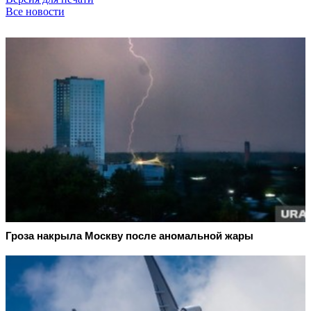
Все новости
Гроза накрыла Москву после аномальной жары