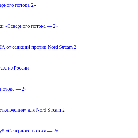
рного потока-2»
ки «Северного потока — 2»
А от санкций против Nord Stream 2
аза из России
 потока — 2»
тключения» для Nord Stream 2
руб «Северного потока — 2»