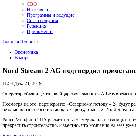
СВО
Интервью
Программы и ведущие
Сетка вещания
Редакция
Приложение
Главная
Новости
Экономика
В мире
Nord Stream 2 AG подтвердил приостано
11:54
Дек. 21, 2019
Оператор объявил, что швейцарская компания Allseas временно
Несмотря на это, партнёры по «Северному потоку – 2» будут р
безопасности энергопоставок в Европу, отмечает Nord Stream 2.
Ранее Минфин США разъяснил, что американские санкции проти
прекратить строительство. Известно, что компания Allseas уже
Версия для печати