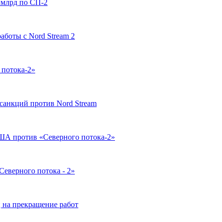
 млрд по СП-2
аботы с Nord Stream 2
 потока-2»
санкций против Nord Stream
А против «Северного потока-2»
Северного потока - 2»
 на прекращение работ