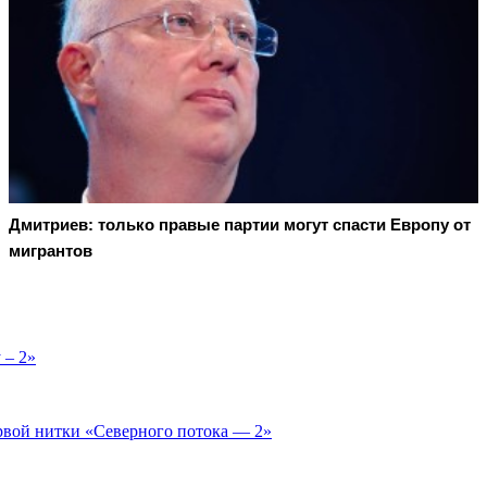
Дмитриев: только правые партии могут спасти Европу от
мигрантов
 – 2»
рвой нитки «Северного потока — 2»