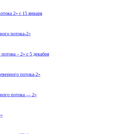
тока 2» с 15 января
ного потока-2»
потока – 2» с 5 декабря
еверного потока-2»
ного потока — 2»
2»