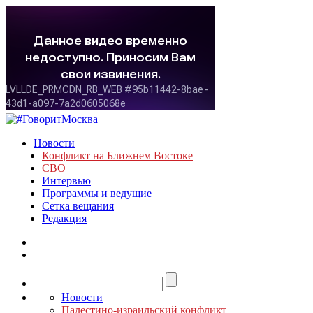
Новости
Конфликт на Ближнем Востоке
СВО
Интервью
Программы и ведущие
Сетка вещания
Редакция
Новости
Палестино-израильский конфликт