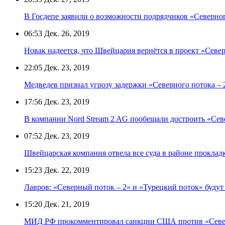
В Госдепе заявили о возможности подрядчиков «Северног
06:53
Дек. 26, 2019
Новак надеется, что Швейцария вернётся в проект «Севе
22:05
Дек. 23, 2019
Медведев признал угрозу задержки «Северного потока –
17:56
Дек. 23, 2019
В компании Nord Stream 2 AG пообещали достроить «Сев
07:52
Дек. 23, 2019
Швейцарская компания отвела все суда в районе проклад
15:23
Дек. 22, 2019
Лавров: «Северный поток – 2» и «Турецкий поток» буд
15:20
Дек. 21, 2019
МИД РФ прокомментировал санкции США против «Север