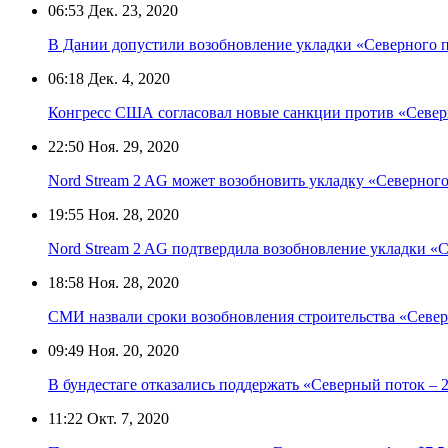
06:53
Дек. 23, 2020
В Дании допустили возобновление укладки «Северного по
06:18
Дек. 4, 2020
Конгресс США согласовал новые санкции против «Север
22:50
Ноя. 29, 2020
Nord Stream 2 AG может возобновить укладку «Северного 
19:55
Ноя. 28, 2020
Nord Stream 2 AG подтвердила возобновление укладки «С
18:58
Ноя. 28, 2020
СМИ назвали сроки возобновления строительства «Север
09:49
Ноя. 20, 2020
В бундестаге отказались поддержать «Северный поток – 
11:22
Окт. 7, 2020