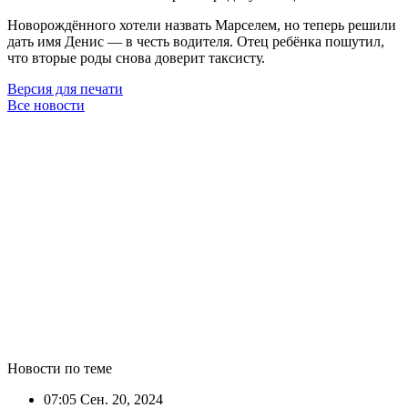
Новорождённого хотели назвать Марселем, но теперь решили
дать имя Денис — в честь водителя. Отец ребёнка пошутил,
что вторые роды снова доверит таксисту.
Версия для печати
Все новости
Новости по теме
07:05
Сен. 20, 2024