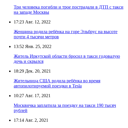
Три человека погибли и трое пострадали в ДТП с такси
на западе Москвы
17:23
Авг. 12, 2022
Женщина родила ребёнка на горе Эльбрус на высоте
почти 4 тысячи метров
13:52
Янв. 25, 2022
Житель Иркутской области бросил в такси годовалую
дочь и скрылся
18:29
Дек. 20, 2021
Жительница США родила ребёнка во время
автопилотируемой поездки в Tesla
10:27
Авг. 17, 2021
Москвичка заплатила за поездку на такси 190 тысяч
рублей
17:14
Авг. 2, 2021