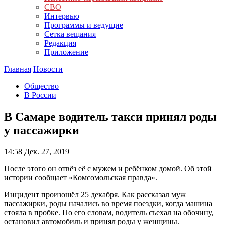
СВО
Интервью
Программы и ведущие
Сетка вещания
Редакция
Приложение
Главная
Новости
Общество
В России
В Самаре водитель такси принял роды
у пассажирки
14:58
Дек. 27, 2019
После этого он отвёз её с мужем и ребёнком домой. Об этой
истории сообщает «Комсомольская правда».
Инцидент произошёл 25 декабря. Как рассказал муж
пассажирки, роды начались во время поездки, когда машина
стояла в пробке. По его словам, водитель съехал на обочину,
остановил автомобиль и принял роды у женщины.