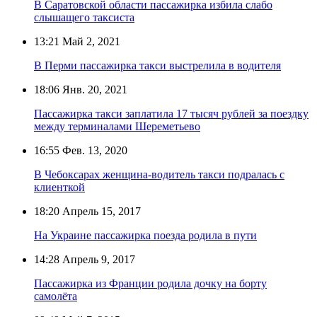
В Саратовской области пассажирка избила слабо
слышащего таксиста
13:21
Май 2, 2021
В Перми пассажирка такси выстрелила в водителя
18:06
Янв. 20, 2021
Пассажирка такси заплатила 17 тысяч рублей за поездку
между терминалами Шереметьево
16:55
Фев. 13, 2020
В Чебоксарах женщина-водитель такси подралась с
клиенткой
18:20
Апрель 15, 2017
На Украине пассажирка поезда родила в пути
14:28
Апрель 9, 2017
Пассажирка из Франции родила дочку на борту
самолёта