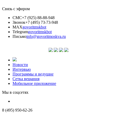
Связь с эфиром
СМС
+7 (925) 88-88-948
Звонок
+7 (495) 73-73-948
MAX
govoritmskbot
Telegram
govoritmskbot
Письмо
info@govoritmoskva.ru
Новости
Интервью
Программы и ведущие
Сетка вещания
Мобильное приложение
Мы в соцсетях
8 (495) 950-62-26