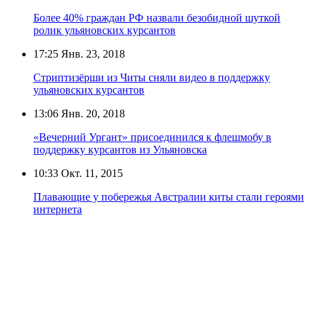
Более 40% граждан РФ назвали безобидной шуткой
ролик ульяновских курсантов
17:25
Янв. 23, 2018
Стриптизёрши из Читы сняли видео в поддержку
ульяновских курсантов
13:06
Янв. 20, 2018
«Вечерний Ургант» присоединился к флешмобу в
поддержку курсантов из Ульяновска
10:33
Окт. 11, 2015
Плавающие у побережья Австралии киты стали героями
интернета