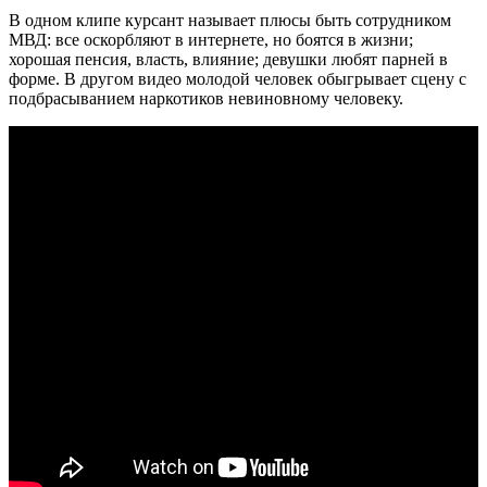
В одном клипе курсант называет плюсы быть сотрудником
МВД: все оскорбляют в интернете, но боятся в жизни;
хорошая пенсия, власть, влияние; девушки любят парней в
форме. В другом видео молодой человек обыгрывает сцену с
подбрасыванием наркотиков невиновному человеку.