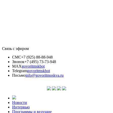
Связь с эфиром
СМС
+7 (925) 88-88-948
Звонок
+7 (495) 73-73-948
MAX
govoritmskbot
Telegram
govoritmskbot
Письмо
info@govoritmoskva.ru
Новости
Интервью
Программы и ведущие