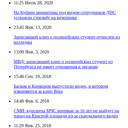
11:25
Июль 28, 2020
На Кубани аниматоры под видом сотрудников ДПС
устроили стрельбу на вечеринке
23:45
Янв. 13, 2020
Записавший клип о полицейских студент отчислен из
колледжа
13:09
Янв. 3, 2020
МВД: записавший клип о полицейских студент из
Петербурга не имеет отношения к органам
15:46
Сен. 19, 2018
Басков и Киркоров выпустили видео, в котором
извиняются за клип Ibiza
14:46
Фев. 6, 2018
СМИ: курсанты МЧС впервые за 16 лет не выйдут на
парад на Красной площади из-за скандального видео
11:29
Янв. 25, 2018