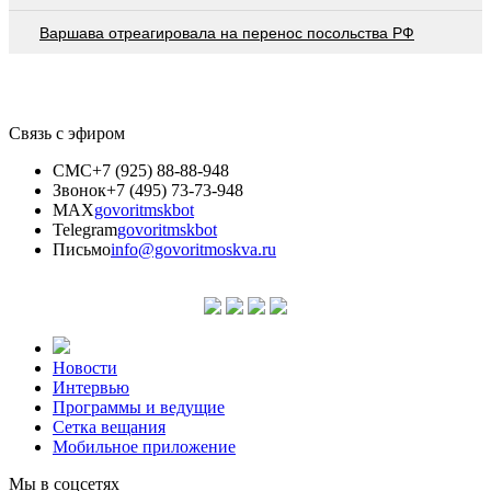
Варшава отреагировала на перенос посольства РФ
Связь с эфиром
СМС
+7 (925) 88-88-948
Звонок
+7 (495) 73-73-948
MAX
govoritmskbot
Telegram
govoritmskbot
Письмо
info@govoritmoskva.ru
Новости
Интервью
Программы и ведущие
Сетка вещания
Мобильное приложение
Мы в соцсетях