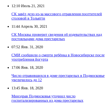
12:10
Июль 21, 2021
СК завёл дело из-за массового отравления посетителей
столовой в Тольятти
11:44
Апрель 30, 2021
СК Москвы проверит сведения об издевательствах над
постояльцами дома престарелых
07:52
Янв. 31, 2020
СМИ сообщили о смерти ребёнка в Новосибирске после
употребления йогурта
17:06
Янв. 18, 2020
Число отравившихся в доме престарелых в Подмосковье
увеличилось до 12
13:45
Янв. 18, 2020
Минздрав Подмосковья уточнил число
госпитализированных из дома престарелых