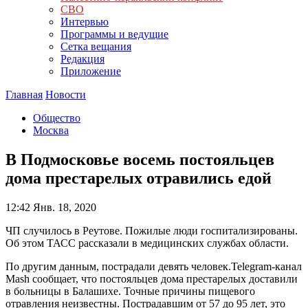
СВО
Интервью
Программы и ведущие
Сетка вещания
Редакция
Приложение
Главная
Новости
Общество
Москва
В Подмосковье восемь постояльцев
дома престарелых отравились едой
12:42
Янв. 18, 2020
ЧП случилось в Реутове. Пожилые люди госпитализированы.
Об этом ТАСС рассказали в медицинских службах области.
По другим данным, пострадали девять человек.Telegram-канал
Mash сообщает, что постояльцев дома престарелых доставили
в больницы в Балашихе. Точные причины пищевого
отравления неизвестны. Пострадавшим от 57 до 95 лет, это