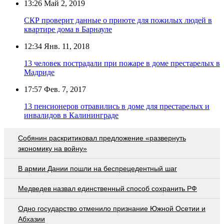
13:26
Май 2, 2019
СКР проверит данные о приюте для пожилых людей в
квартире дома в Барнауле
12:34
Янв. 11, 2018
13 человек пострадали при пожаре в доме престарелых в
Мадриде
17:57
Фев. 7, 2017
13 пенсионеров отравились в доме для престарелых и
инвалидов в Калининграде
Собянин раскритиковал предложение «развернуть
экономику на войну»
В армии Дании пошли на беспрецедентный шаг
Медведев назвал единственный способ сохранить РФ
Одно государство отменило признание Южной Осетии и
Абхазии