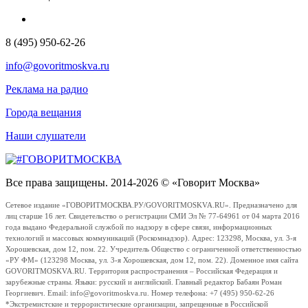
8 (495) 950-62-26
info@govoritmoskva.ru
Реклама на радио
Города вещания
Наши слушатели
Все права защищены. 2014-2026 © «Говорит Москва»
Сетевое издание «ГОВОРИТМОСКВА.РУ/GOVORITMOSKVA.RU». Предназначено для
лиц старше 16 лет. Свидетельство о регистрации СМИ Эл № 77-64961 от 04 марта 2016
года выдано Федеральной службой по надзору в сфере связи, информационных
технологий и массовых коммуникаций (Роскомнадзор). Адрес: 123298, Москва, ул. 3-я
Хорошевская, дом 12, пом. 22. Учредитель Общество с ограниченной ответственностью
«РУ ФМ» (123298 Москва, ул. 3-я Хорошевская, дом 12, пом. 22). Доменное имя сайта
GOVORITMOSKVA.RU. Территория распространения – Российская Федерация и
зарубежные страны. Языки: русский и английский. Главный редактор Бабаян Роман
Георгиевич. Email: info@govoritmoskva.ru. Номер телефона: +7 (495) 950-62-26
*Экстремистские и террористические организации, запрещенные в Российской