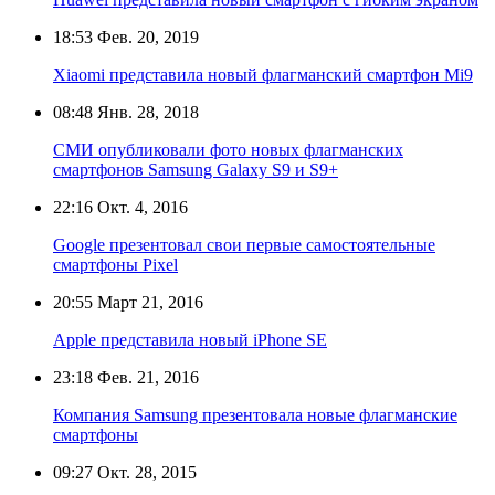
18:53
Фев. 20, 2019
Xiaomi представила новый флагманский смартфон Мi9
08:48
Янв. 28, 2018
СМИ опубликовали фото новых флагманских
смартфонов Samsung Galaxy S9 и S9+
22:16
Окт. 4, 2016
Google презентовал свои первые самостоятельные
смартфоны Pixel
20:55
Март 21, 2016
Apple представила новый iPhone SE
23:18
Фев. 21, 2016
Компания Samsung презентовала новые флагманские
смартфоны
09:27
Окт. 28, 2015