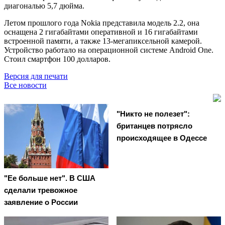
диагональю 5,7 дюйма.
Летом прошлого года Nokia представила модель 2.2, она
оснащена 2 гигабайтами оперативной и 16 гигабайтами
встроенной памяти, а также 13-мегапиксельной камерой.
Устройство работало на операционной системе Android One.
Стоил смартфон 100 долларов.
Версия для печати
Все новости
"Никто не полезет":
британцев потрясло
происходящее в Одессе
"Ее больше нет". В США
сделали тревожное
заявление о России