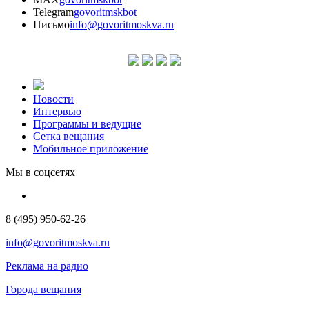
Telegram
govoritmskbot
Письмо
info@govoritmoskva.ru
Новости
Интервью
Программы и ведущие
Сетка вещания
Мобильное приложение
Мы в соцсетях
8 (495) 950-62-26
info@govoritmoskva.ru
Реклама на радио
Города вещания