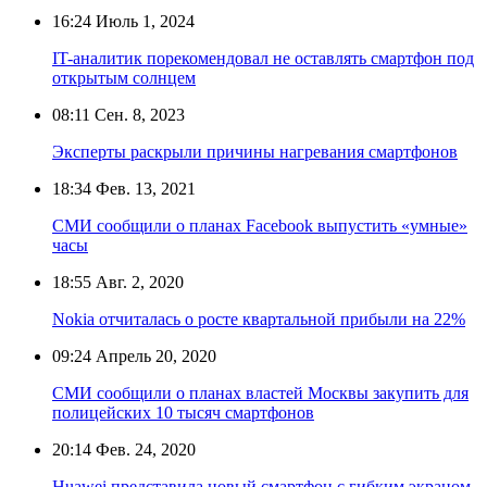
16:24
Июль 1, 2024
IT-аналитик порекомендовал не оставлять смартфон под
открытым солнцем
08:11
Сен. 8, 2023
Эксперты раскрыли причины нагревания смартфонов
18:34
Фев. 13, 2021
СМИ сообщили о планах Facebook выпустить «умные»
часы
18:55
Авг. 2, 2020
Nokia отчиталась о росте квартальной прибыли на 22%
09:24
Апрель 20, 2020
СМИ сообщили о планах властей Москвы закупить для
полицейских 10 тысяч смартфонов
20:14
Фев. 24, 2020
Huawei представила новый смартфон с гибким экраном