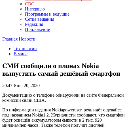
СВО
Интервью
Программы и ведущие
Сетка вещания
Редакция
Приложение
Главная
Новости
Технологии
В мире
СМИ сообщили о планах Nokia
выпустить самый дешёвый смартфон
20:47
Янв. 20, 2020
Документацию о телефоне обнаружили на сайте Федеральной
комиссии связи США.
По информации издания Nokiapoweruser, речь идёт о девайсе
под названием Nokia1.2. Журналисты сообщают, что смартфон
будет оснащён аккумулятором ёмкости в 2 тыс. 920
миллиампер-часов. Также телефон получит дисплей