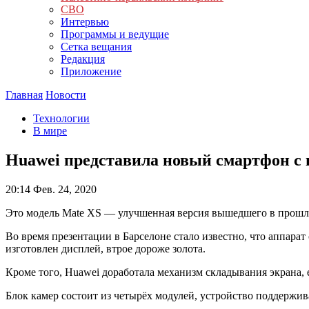
СВО
Интервью
Программы и ведущие
Сетка вещания
Редакция
Приложение
Главная
Новости
Технологии
В мире
Huawei представила новый смартфон с
20:14
Фев. 24, 2020
Это модель Mate XS — улучшенная версия вышедшего в прошло
Во время презентации в Барселоне стало известно, что аппар
изготовлен дисплей, втрое дороже золота.
Кроме того, Huawei доработала механизм складывания экрана, 
Блок камер состоит из четырёх модулей, устройство поддержив