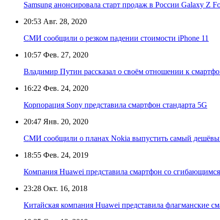
Samsung анонсировала старт продаж в России Galaxy Z Fo
20:53
Авг. 28, 2020
СМИ сообщили о резком падении стоимости iPhone 11
10:57
Фев. 27, 2020
Владимир Путин рассказал о своём отношении к смартф
16:22
Фев. 24, 2020
Корпорация Sony представила смартфон стандарта 5G
20:47
Янв. 20, 2020
СМИ сообщили о планах Nokia выпустить самый дешёвы
18:55
Фев. 24, 2019
Компания Huawei представила смартфон со сгибающимся
23:28
Окт. 16, 2018
Китайская компания Huawei представила флагманские с