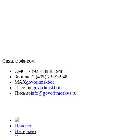
Связь с эфиром
СМС
+7 (925) 88-88-948
Звонок
+7 (495) 73-73-948
MAX
govoritmskbot
Telegram
govoritmskbot
Письмо
info@govoritmoskva.ru
Новости
Интервью