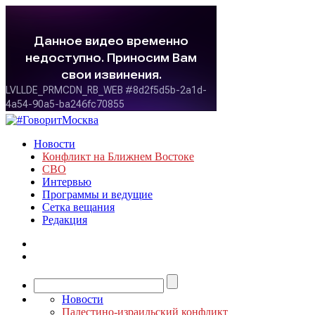
Новости
Конфликт на Ближнем Востоке
СВО
Интервью
Программы и ведущие
Сетка вещания
Редакция
Новости
Палестино-израильский конфликт