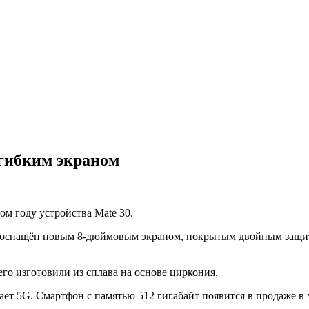
 гибким экраном
м году устройства Mate 30.
ат оснащён новым 8-дюймовым экраном, покрытым двойным защит
его изготовили из сплава на основе циркония.
ает 5G. Смартфон с памятью 512 гигабайт появится в продаже в 