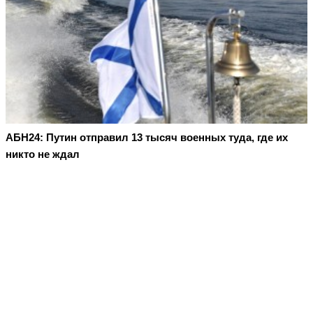
АБН24: Путин отправил 13 тысяч военных туда, где их
никто не ждал