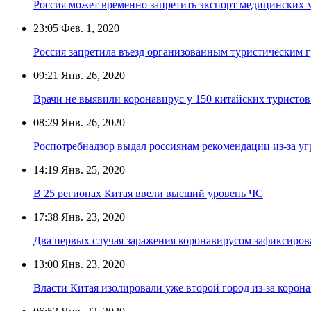
Россия может временно запретить экспорт медицинских 
23:05
Фев. 1, 2020
Россия запретила въезд организованным туристическим 
09:21
Янв. 26, 2020
Врачи не выявили коронавирус у 150 китайских туристов
08:29
Янв. 26, 2020
Роспотребнадзор выдал россиянам рекомендации из-за уг
14:19
Янв. 25, 2020
В 25 регионах Китая ввели высший уровень ЧС
17:38
Янв. 23, 2020
Два первых случая заражения коронавирусом зафиксиров
13:00
Янв. 23, 2020
Власти Китая изолировали уже второй город из-за корон