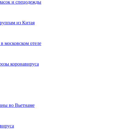
масок и спецодежды
группам из Китая
 в московском отеле
розы коронавируса
аны во Вьетнаме
авируса