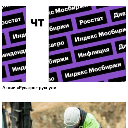
Акции «Русагро» рухнули