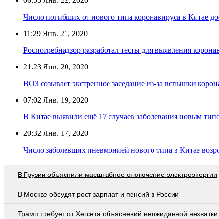
06:53
Янв. 22, 2020
Число погибших от нового типа коронавируса в Китае до
11:29
Янв. 21, 2020
Роспотребнадзор разработал тесты для выявления корона
21:23
Янв. 20, 2020
ВОЗ созывает экстренное заседание из-за вспышки корон
07:02
Янв. 19, 2020
В Китае выявили ещё 17 случаев заболевания новым ти
20:32
Янв. 17, 2020
Число заболевших пневмонией нового типа в Китае возро
В Грузии объяснили масштабное отключение электроэнергии
В Москве обсудят рост зарплат и пенсий в России
Трамп требует от Хегсета объяснений неожиданной нехватки