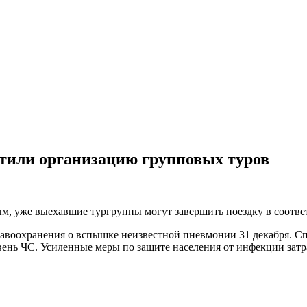
тили организацию групповых туров
м, уже выехавшие тургруппы могут завершить поездку в соотве
воохранения о вспышке неизвестной пневмонии 31 декабря. Сп
вень ЧС. Усиленные меры по защите населения от инфекции затр