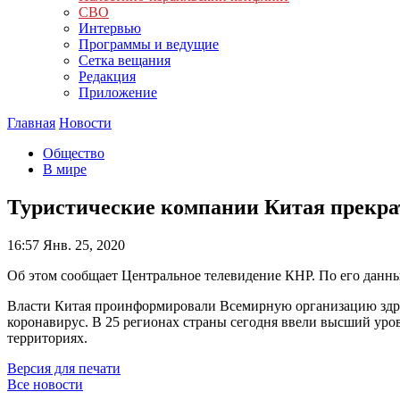
СВО
Интервью
Программы и ведущие
Сетка вещания
Редакция
Приложение
Главная
Новости
Общество
В мире
Туристические компании Китая прекра
16:57
Янв. 25, 2020
Об этом сообщает Центральное телевидение КНР. По его данны
Власти Китая проинформировали Всемирную организацию здра
коронавирус. В 25 регионах страны сегодня ввели высший уро
территориях.
Версия для печати
Все новости