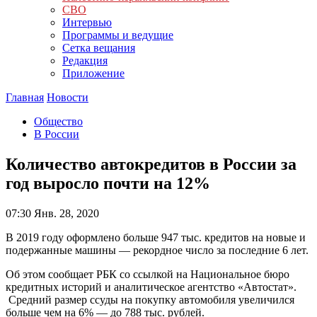
СВО
Интервью
Программы и ведущие
Сетка вещания
Редакция
Приложение
Главная
Новости
Общество
В России
Количество автокредитов в России за
год выросло почти на 12%
07:30
Янв. 28, 2020
В 2019 году оформлено больше 947 тыс. кредитов на новые и
подержанные машины — рекордное число за последние 6 лет.
Об этом сообщает РБК со ссылкой на Национальное бюро
кредитных историй и аналитическое агентство «Автостат».
Средний размер ссуды на покупку автомобиля увеличился
больше чем на 6% — до 788 тыс. рублей.