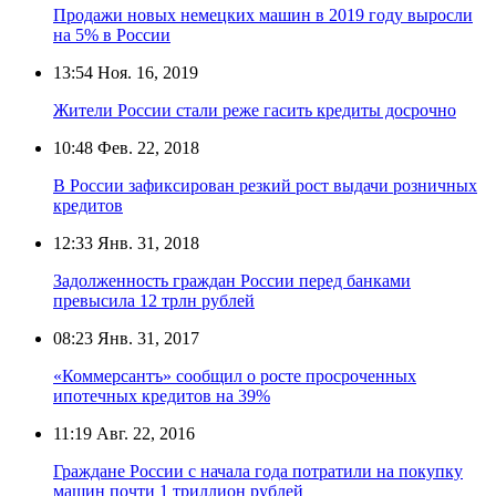
Продажи новых немецких машин в 2019 году выросли
на 5% в России
13:54
Ноя. 16, 2019
Жители России стали реже гасить кредиты досрочно
10:48
Фев. 22, 2018
В России зафиксирован резкий рост выдачи розничных
кредитов
12:33
Янв. 31, 2018
Задолженность граждан России перед банками
превысила 12 трлн рублей
08:23
Янв. 31, 2017
«Коммерсантъ» сообщил о росте просроченных
ипотечных кредитов на 39%
11:19
Авг. 22, 2016
Граждане России с начала года потратили на покупку
машин почти 1 триллион рублей