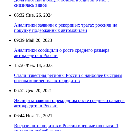
снизилась вдвое
06:32
Янв. 26, 2024
Аналитики заявили о рекордных тратах россиян на
покупку подержанных автомобилей
09:39
Май 20, 2023
Аналитики сообщили о росте среднего размера
автокредита в России
15:56
Фев. 14, 2023
Стали известны регионы России с наиболее быстрым
ростом количества автокредитов
06:55
Дек. 20, 2021
Эксперты заявили о рекордном росте среднего размера
автокредита в России
06:44
Ноя. 12, 2021
Выдачи автокредитов в России впервые превысят 1
триллион рублей за год