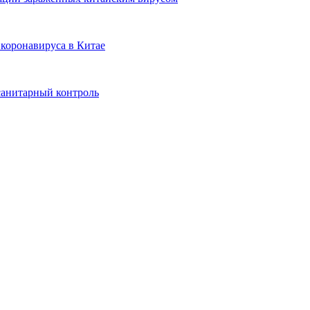
 коронавируса в Китае
 санитарный контроль