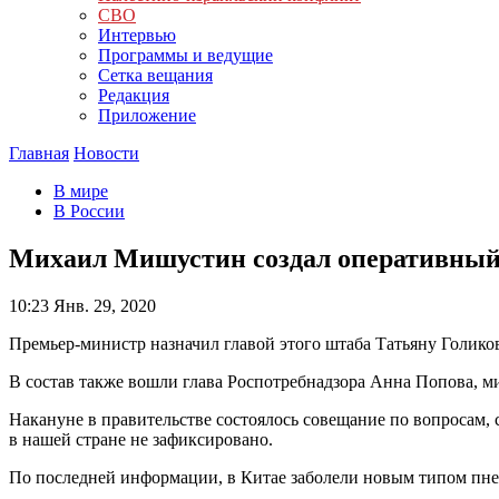
СВО
Интервью
Программы и ведущие
Сетка вещания
Редакция
Приложение
Главная
Новости
В мире
В России
Михаил Мишустин создал оперативный 
10:23
Янв. 29, 2020
Премьер-министр назначил главой этого штаба Татьяну Голикову
В состав также вошли глава Роспотребнадзора Анна Попова, 
Накануне в правительстве состоялось совещание по вопросам,
в нашей стране не зафиксировано.
По последней информации, в Китае заболели новым типом пнев