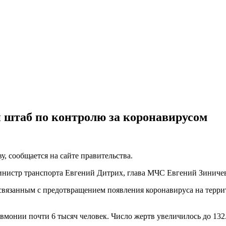
штаб по контролю за коронавирусом
, сообщается на сайте правительства.
министр транспорта Евгений Дитрих, глава МЧС Евгений Зиниче
 связанным с предотвращением появления коронавируса на терр
монии почти 6 тысяч человек. Число жертв увеличилось до 132