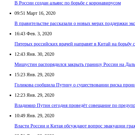
В России создан альянс по борьбе с коронавирусом
09:51
Март 16, 2020
В правительстве рассказали о новых мерах поддержки эк
16:43
Фев. 3, 2020
Пятерых российских врачей направят в Китай на борьбу 
12:43
Янв. 30, 2020
Мишустин распорядился закрыть границу России на Дал
15:23
Янв. 29, 2020
Голикова сообщила Путину о существовании риска прон
12:23
Янв. 29, 2020
Владимир Путин сегодня проведёт совещание по предуп
10:49
Янв. 29, 2020
Власти России и Китая обсуждают вопрос эвакуации гр