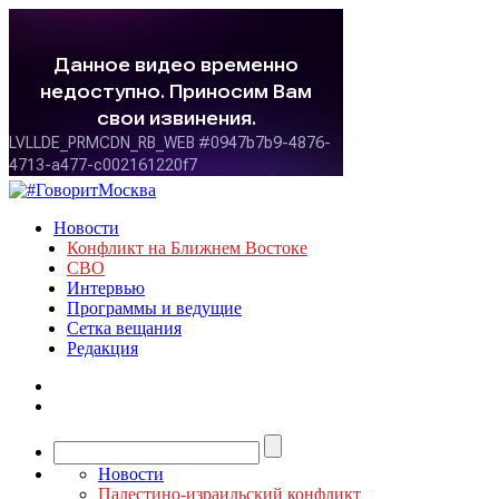
Новости
Конфликт на Ближнем Востоке
СВО
Интервью
Программы и ведущие
Сетка вещания
Редакция
Новости
Палестино-израильский конфликт