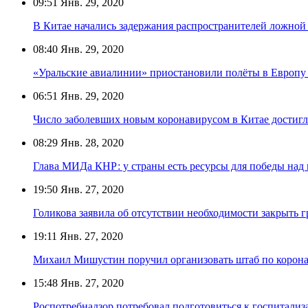
09:51
Янв. 29, 2020
В Китае начались задержания распространителей ложной
08:40
Янв. 29, 2020
«Уральские авиалинии» приостановили полёты в Европу 
06:51
Янв. 29, 2020
Число заболевших новым коронавирусом в Китае достигл
08:29
Янв. 28, 2020
Глава МИДа КНР: у страны есть ресурсы для победы над
19:50
Янв. 27, 2020
Голикова заявила об отсутствии необходимости закрыть г
19:11
Янв. 27, 2020
Михаил Мишустин поручил организовать штаб по корон
15:48
Янв. 27, 2020
Роспотребнадзор потребовал подготовиться к госпитали