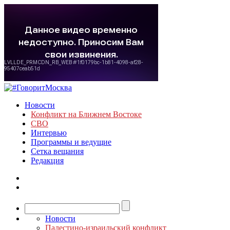
Новости
Конфликт на Ближнем Востоке
СВО
Интервью
Программы и ведущие
Сетка вещания
Редакция
Новости
Палестино-израильский конфликт