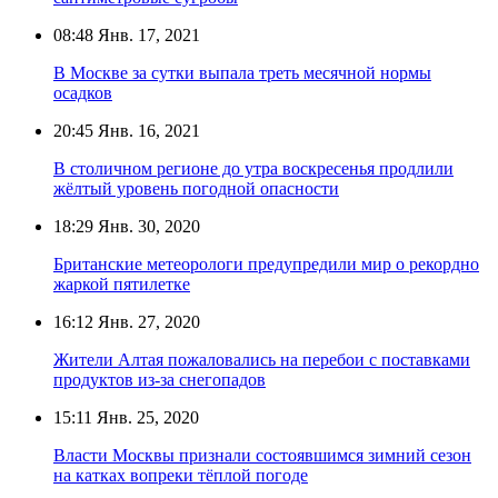
08:48
Янв. 17, 2021
В Москве за сутки выпала треть месячной нормы
осадков
20:45
Янв. 16, 2021
В столичном регионе до утра воскресенья продлили
жёлтый уровень погодной опасности
18:29
Янв. 30, 2020
Британские метеорологи предупредили мир о рекордно
жаркой пятилетке
16:12
Янв. 27, 2020
Жители Алтая пожаловались на перебои с поставками
продуктов из-за снегопадов
15:11
Янв. 25, 2020
Власти Москвы признали состоявшимся зимний сезон
на катках вопреки тёплой погоде