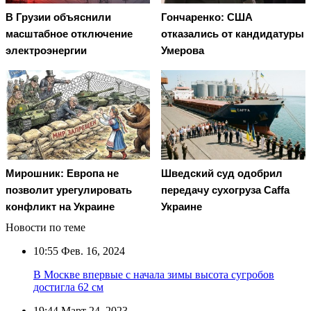
В Грузии объяснили
Гончаренко: США
масштабное отключение
отказались от кандидатуры
электроэнергии
Умерова
Мирошник: Европа не
Шведский суд одобрил
позволит урегулировать
передачу сухогруза Caffa
конфликт на Украине
Украине
Новости по теме
10:55
Фев. 16, 2024
В Москве впервые с начала зимы высота сугробов
достигла 62 см
19:44
Март 24, 2023