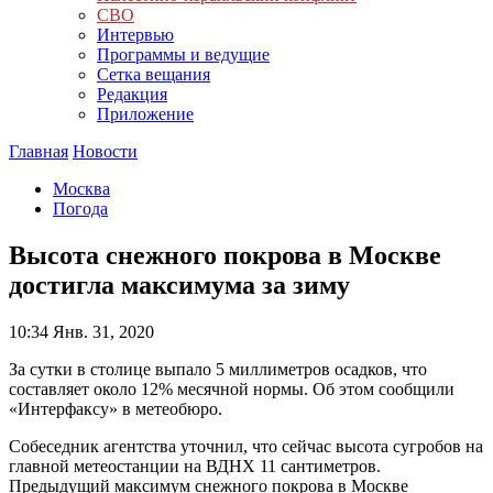
СВО
Интервью
Программы и ведущие
Сетка вещания
Редакция
Приложение
Главная
Новости
Москва
Погода
Высота снежного покрова в Москве
достигла максимума за зиму
10:34
Янв. 31, 2020
За сутки в столице выпало 5 миллиметров осадков, что
составляет около 12% месячной нормы. Об этом сообщили
«Интерфаксу» в метеобюро.
Собеседник агентства уточнил, что сейчас высота сугробов на
главной метеостанции на ВДНХ 11 сантиметров.
Предыдущий максимум снежного покрова в Москве