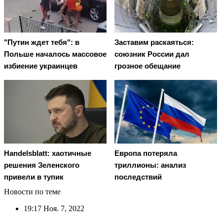
"Путин ждет тебя": в
Заставим раскаяться:
Польше началось массовое
союзник России дал
избиение украинцев
грозное обещание
Handelsblatt: хаотичные
Европа потеряла
решения Зеленского
триллионы: анализ
привели в тупик
последствий
Новости по теме
19:17
Ноя. 7, 2022