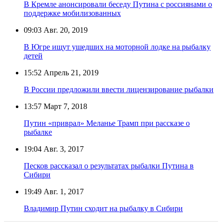
В Кремле анонсировали беседу Путина с россиянами о
поддержке мобилизованных
09:03
Авг. 20, 2019
В Югре ищут ушедших на моторной лодке на рыбалку
детей
15:52
Апрель 21, 2019
В России предложили ввести лицензирование рыбалки
13:57
Март 7, 2018
Путин «приврал» Меланье Трамп при рассказе о
рыбалке
19:04
Авг. 3, 2017
Песков рассказал о результатах рыбалки Путина в
Сибири
19:49
Авг. 1, 2017
Владимир Путин сходит на рыбалку в Сибири