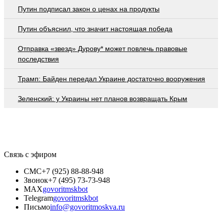
Путин подписал закон о ценах на продукты
Путин объяснил, что значит настоящая победа
Отправка «звезд» Дурову* может повлечь правовые
последствия
Трамп: Байден передал Украине достаточно вооружения
Зеленский: у Украины нет планов возвращать Крым
Связь с эфиром
СМС
+7 (925) 88-88-948
Звонок
+7 (495) 73-73-948
MAX
govoritmskbot
Telegram
govoritmskbot
Письмо
info@govoritmoskva.ru