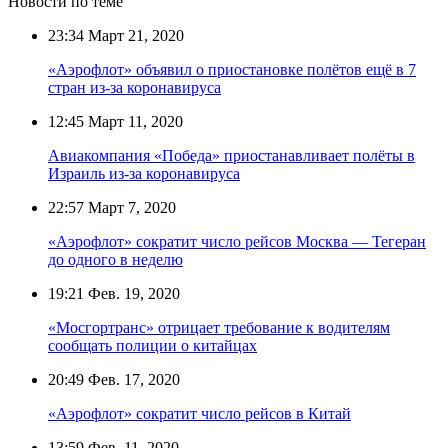
Новости по теме
23:34
Март 21, 2020
«Аэрофлот» объявил о приостановке полётов ещё в 7
стран из-за коронавируса
12:45
Март 11, 2020
Авиакомпания «Победа» приостанавливает полёты в
Израиль из-за коронавируса
22:57
Март 7, 2020
«Аэрофлот» сократит число рейсов Москва — Тегеран
до одного в неделю
19:21
Фев. 19, 2020
«Мосгортранс» отрицает требование к водителям
сообщать полиции о китайцах
20:49
Фев. 17, 2020
«Аэрофлот» сократит число рейсов в Китай
13:59
Фев. 11, 2020