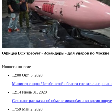
Офицер ВСУ требует «Искандеры» для ударов по Москве
Новости по теме
12:00
Окт. 5, 2020
Министр спорта Челябинской области госпитализирован 
12:14
Июль 31, 2020
Сексолог рассказал об обмене микробами во время поцел
17:59
Май 2, 2020