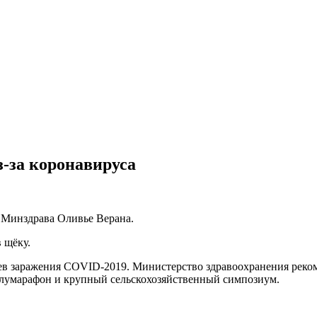
з-за коронавируса
о Минздрава Оливье Верана.
 щёку.
аев заражения COVID-2019. Министерство здравоохранения реко
лумарафон и крупный сельскохозяйственный симпозиум.