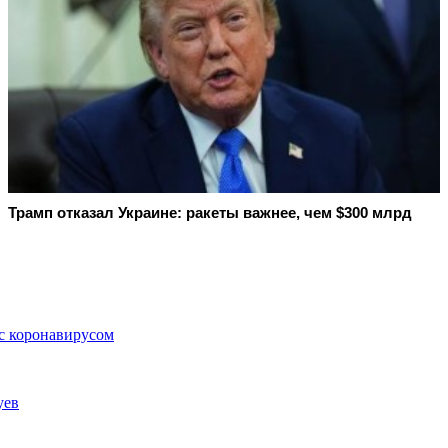
Трамп отказал Украине: ракеты важнее, чем $300 млрд
с коронавирусом
уев