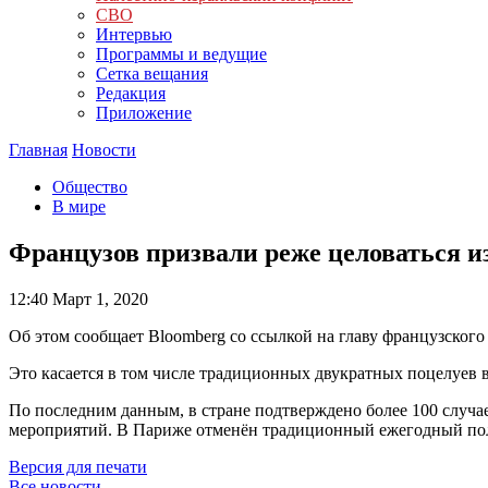
СВО
Интервью
Программы и ведущие
Сетка вещания
Редакция
Приложение
Главная
Новости
Общество
В мире
Французов призвали реже целоваться и
12:40
Март 1, 2020
Об этом сообщает Bloomberg со ссылкой на главу французског
Это касается в том числе традиционных двукратных поцелуев в
По последним данным, в стране подтверждено более 100 случ
мероприятий. В Париже отменён традиционный ежегодный по
Версия для печати
Все новости