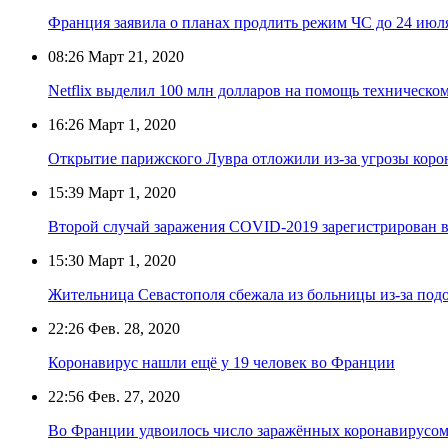
Франция заявила о планах продлить режим ЧС до 24 июл
08:26
Март 21, 2020
Netflix выделил 100 млн долларов на помощь техническо
16:26
Март 1, 2020
Открытие парижского Лувра отложили из-за угрозы коро
15:39
Март 1, 2020
Второй случай заражения COVID-2019 зарегистрирован в
15:30
Март 1, 2020
Жительница Севастополя сбежала из больницы из-за под
22:26
Фев. 28, 2020
Коронавирус нашли ещё у 19 человек во Франции
22:56
Фев. 27, 2020
Во Франции удвоилось число заражённых коронавирусо