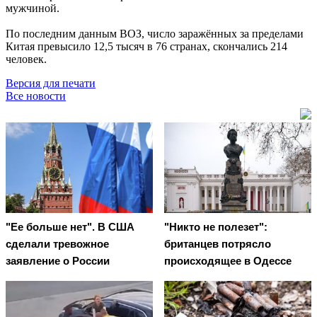
мужчиной.
По последним данным ВОЗ, число заражённых за пределами
Китая превысило 12,5 тысяч в 76 странах, скончались 214
человек.
Версия для печати
Все новости
"Ее больше нет". В США
"Никто не полезет":
сделали тревожное
британцев потрясло
заявление о России
происходящее в Одессе