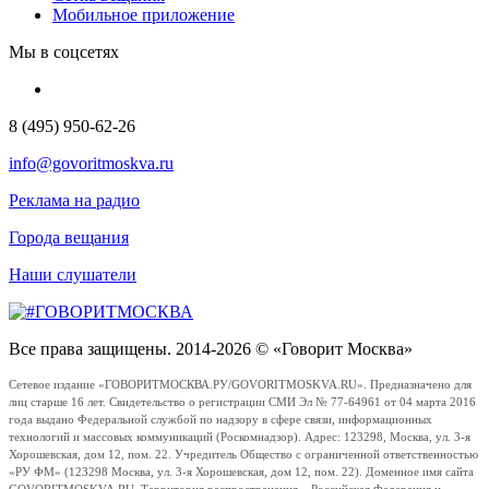
Мобильное приложение
Мы в соцсетях
8 (495) 950-62-26
info@govoritmoskva.ru
Реклама на радио
Города вещания
Наши слушатели
Все права защищены. 2014-2026 © «Говорит Москва»
Сетевое издание «ГОВОРИТМОСКВА.РУ/GOVORITMOSKVA.RU». Предназначено для
лиц старше 16 лет. Свидетельство о регистрации СМИ Эл № 77-64961 от 04 марта 2016
года выдано Федеральной службой по надзору в сфере связи, информационных
технологий и массовых коммуникаций (Роскомнадзор). Адрес: 123298, Москва, ул. 3-я
Хорошевская, дом 12, пом. 22. Учредитель Общество с ограниченной ответственностью
«РУ ФМ» (123298 Москва, ул. 3-я Хорошевская, дом 12, пом. 22). Доменное имя сайта