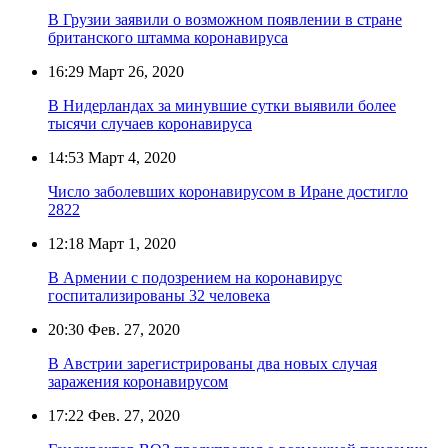
В Грузии заявили о возможном появлении в стране
британского штамма коронавируса
16:29
Март 26, 2020
В Нидерландах за минувшие сутки выявили более
тысячи случаев коронавируса
14:53
Март 4, 2020
Число заболевших коронавирусом в Иране достигло
2822
12:18
Март 1, 2020
В Армении с подозрением на коронавирус
госпитализированы 32 человека
20:30
Фев. 27, 2020
В Австрии зарегистрированы два новых случая
заражения коронавирусом
17:22
Фев. 27, 2020