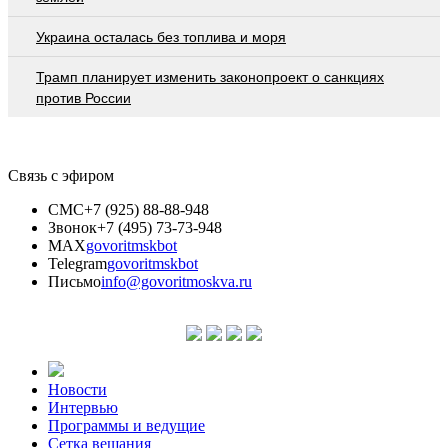
Украина осталась без топлива и моря
Трамп планирует изменить законопроект о санкциях
против России
Связь с эфиром
СМС
+7 (925) 88-88-948
Звонок
+7 (495) 73-73-948
MAX
govoritmskbot
Telegram
govoritmskbot
Письмо
info@govoritmoskva.ru
Новости
Интервью
Программы и ведущие
Сетка вещания