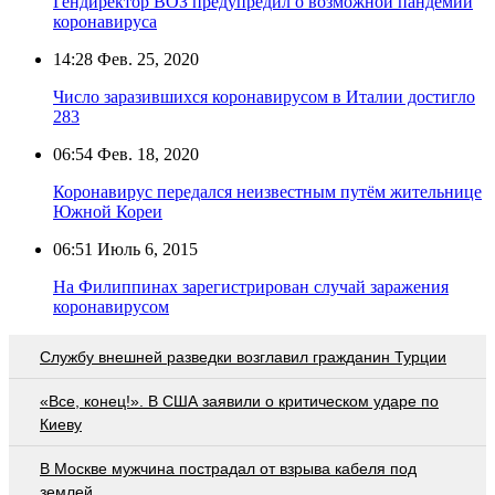
Гендиректор ВОЗ предупредил о возможной пандемии
коронавируса
14:28
Фев. 25, 2020
Число заразившихся коронавирусом в Италии достигло
283
06:54
Фев. 18, 2020
Коронавирус передался неизвестным путём жительнице
Южной Кореи
06:51
Июль 6, 2015
На Филиппинах зарегистрирован случай заражения
коронавирусом
Службу внешней разведки возглавил гражданин Турции
«Все, конец!». В США заявили о критическом ударе по
Киеву
В Москве мужчина пострадал от взрыва кабеля под
землей