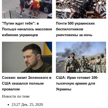
"Путин ждет тебя": в
Почти 500 украинских
Польше началось массовое
беспилотников
избиение украинцев
уничтожены за ночь
Соскин: визит Зеленского в
США: Иран готовит 100-
США оказался полным
тысячную армию для
провалом
Украины
Новости по теме
23:27
Дек. 25, 2020