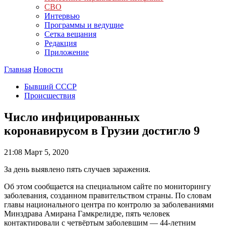
СВО
Интервью
Программы и ведущие
Сетка вещания
Редакция
Приложение
Главная
Новости
Бывший СССР
Происшествия
Число инфицированных
коронавирусом в Грузии достигло 9
21:08
Март 5, 2020
За день выявлено пять случаев заражения.
Об этом сообщается на специальном сайте по мониторингу
заболевания, созданном правительством страны. По словам
главы национального центра по контролю за заболеваниями
Минздрава Амирана Гамкрелидзе, пять человек
контактировали с четвёртым заболевшим — 44-летним