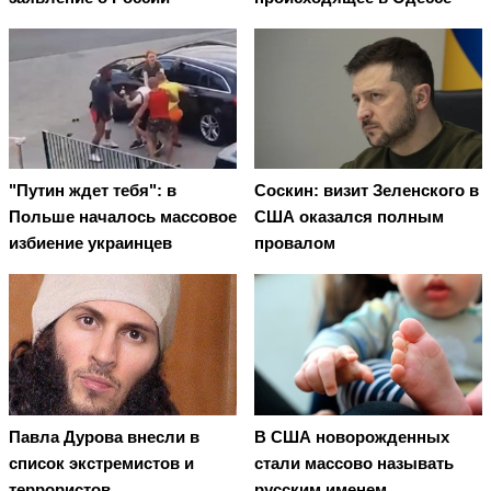
"Путин ждет тебя": в
Соскин: визит Зеленского в
Польше началось массовое
США оказался полным
избиение украинцев
провалом
Павла Дурова внесли в
В США новорожденных
список экстремистов и
стали массово называть
террористов
русским именем