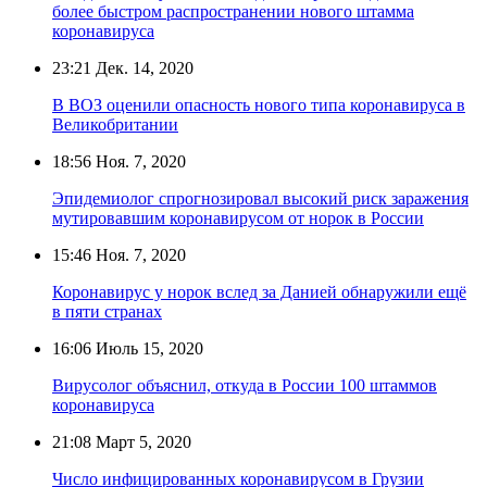
более быстром распространении нового штамма
коронавируса
23:21
Дек. 14, 2020
В ВОЗ оценили опасность нового типа коронавируса в
Великобритании
18:56
Ноя. 7, 2020
Эпидемиолог спрогнозировал высокий риск заражения
мутировавшим коронавирусом от норок в России
15:46
Ноя. 7, 2020
Коронавирус у норок вслед за Данией обнаружили ещё
в пяти странах
16:06
Июль 15, 2020
Вирусолог объяснил, откуда в России 100 штаммов
коронавируса
21:08
Март 5, 2020
Число инфицированных коронавирусом в Грузии