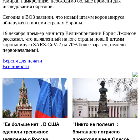
Амиран Гамкрелидзе, необходимо больше времени для
исследования образцов.
Сегодня в ВОЗ заявили, что новый штамм коронавируса
обнаружен в восьми странах Европы.
19 декабря премьер-министр Великобритании Борис Джонсон
рассказал, что выявленный на юге страны новый штамм
коронавируса SARS-CoV-2 на 70% более заразен, нежели
первоначальный.
Версия для печати
Все новости
"Ее больше нет". В США
"Никто не полезет":
сделали тревожное
британцев потрясло
заявление о России
происходящее в Одессе