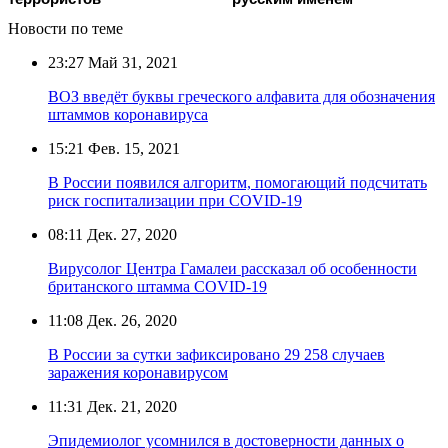
Новости по теме
23:27
Май 31, 2021
ВОЗ введёт буквы греческого алфавита для обозначения
штаммов коронавируса
15:21
Фев. 15, 2021
В России появился алгоритм, помогающий подсчитать
риск госпитализации при COVID-19
08:11
Дек. 27, 2020
Вирусолог Центра Гамалеи рассказал об особенности
британского штамма COVID-19
11:08
Дек. 26, 2020
В России за сутки зафиксировано 29 258 случаев
заражения коронавирусом
11:31
Дек. 21, 2020
Эпидемиолог усомнился в достоверности данных о