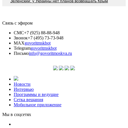
Зеленский: у Украины нет планов возвращать Крым
Связь с эфиром
СМС
+7 (925) 88-88-948
Звонок
+7 (495) 73-73-948
MAX
govoritmskbot
Telegram
govoritmskbot
Письмо
info@govoritmoskva.ru
Новости
Интервью
Программы и ведущие
Сетка вещания
Мобильное приложение
Мы в соцсетях