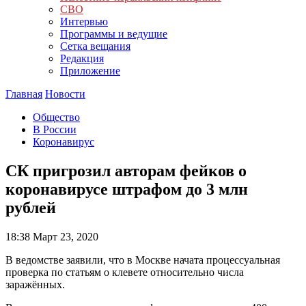
СВО
Интервью
Программы и ведущие
Сетка вещания
Редакция
Приложение
Главная
Новости
Общество
В России
Коронавирус
СК пригрозил авторам фейков о
коронавирусе штрафом до 3 млн
рублей
18:38
Март 23, 2020
В ведомстве заявили, что в Москве начата процессуальная
проверка по статьям о клевете относительно числа
заражённых.