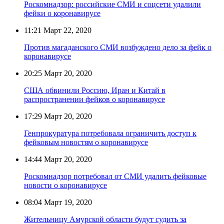
Роскомнадзор: российские СМИ и соцсети удалили
фейки о коронавирусе
11:21
Март 22, 2020
Против магаданского СМИ возбуждено дело за фейк о
коронавирусе
20:25
Март 20, 2020
США обвинили Россию, Иран и Китай в
распространении фейков о коронавирусе
17:29
Март 20, 2020
Генпрокуратура потребовала ограничить доступ к
фейковым новостям о коронавирусе
14:44
Март 20, 2020
Роскомнадзор потребовал от СМИ удалить фейковые
новости о коронавирусе
08:04
Март 19, 2020
Жительницу Амурской области будут судить за