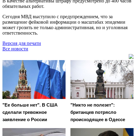
В качестве альтернативы штрафу предусмотрено до 400 часов
обязательных работ.
Сегодня МВД выступило с предупреждением, что за
размещение фейковой информации о масштабах эпидемии
может грозить не только административная, но и уголовная
ответственность.
Версия для печати
Все новости
"Ее больше нет". В США
"Никто не полезет":
сделали тревожное
британцев потрясло
заявление о России
происходящее в Одессе