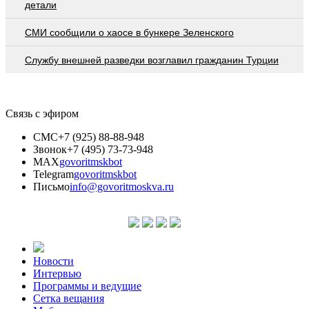
детали
СМИ сообщили о хаосе в бункере Зеленского
Службу внешней разведки возглавил гражданин Турции
Связь с эфиром
СМС
+7 (925) 88-88-948
Звонок
+7 (495) 73-73-948
MAX
govoritmskbot
Telegram
govoritmskbot
Письмо
info@govoritmoskva.ru
Новости
Интервью
Программы и ведущие
Сетка вещания