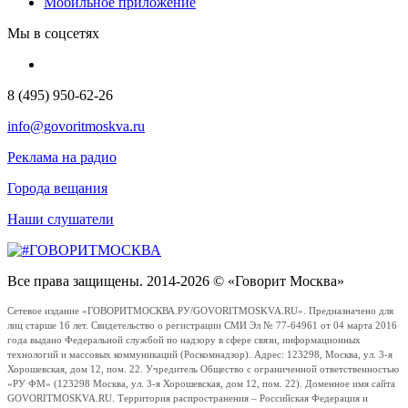
Мобильное приложение
Мы в соцсетях
8 (495) 950-62-26
info@govoritmoskva.ru
Реклама на радио
Города вещания
Наши слушатели
Все права защищены. 2014-2026 © «Говорит Москва»
Сетевое издание «ГОВОРИТМОСКВА.РУ/GOVORITMOSKVA.RU». Предназначено для
лиц старше 16 лет. Свидетельство о регистрации СМИ Эл № 77-64961 от 04 марта 2016
года выдано Федеральной службой по надзору в сфере связи, информационных
технологий и массовых коммуникаций (Роскомнадзор). Адрес: 123298, Москва, ул. 3-я
Хорошевская, дом 12, пом. 22. Учредитель Общество с ограниченной ответственностью
«РУ ФМ» (123298 Москва, ул. 3-я Хорошевская, дом 12, пом. 22). Доменное имя сайта
GOVORITMOSKVA.RU. Территория распространения – Российская Федерация и