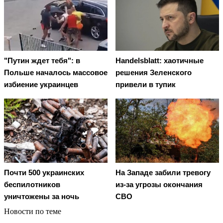
"Путин ждет тебя": в
Handelsblatt: хаотичные
Польше началось массовое
решения Зеленского
избиение украинцев
привели в тупик
Почти 500 украинских
На Западе забили тревогу
беспилотников
из-за угрозы окончания
уничтожены за ночь
СВО
Новости по теме