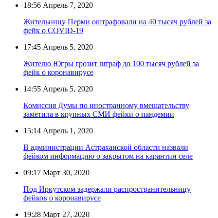
18:56
Апрель 7, 2020
Жительницу Перми оштрафовали на 40 тысяч рублей за
фейк о COVID-19
17:45
Апрель 5, 2020
Жителю Югры грозит штраф до 100 тысяч рублей за
фейк о коронавирусе
14:55
Апрель 5, 2020
Комиссия Думы по иностранному вмешательству
заметила в крупных СМИ фейки о пандемии
15:14
Апрель 1, 2020
В администрации Астраханской области назвали
фейком информацию о закрытом на карантин селе
09:17
Март 30, 2020
Под Иркутском задержали распространительницу
фейков о коронавирусе
19:28
Март 27, 2020