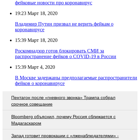
фейковые новости про коронавирус
19:23
Март 18, 2020
Владимир Путин призвал не верить фейкам о
коронавирусе
15:39
Март 18, 2020
Роскомнадзор готов блокировать СМИ за
распространение фейков о COVID-19 в России
15:39
Март 4, 2020
В Москве задержаны предполагаемые распространители
фейков о коронавирусе
Пентагон после «гневного звонка» Трампа собрал
срочное совещание
Bloomberg объяснил, почему Россия сближается с
Мадагаскаром
Запад готовит провокации с «лженаблюдателями» -