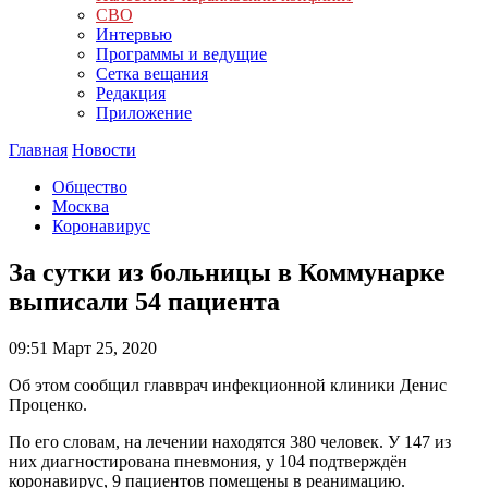
СВО
Интервью
Программы и ведущие
Сетка вещания
Редакция
Приложение
Главная
Новости
Общество
Москва
Коронавирус
За сутки из больницы в Коммунарке
выписали 54 пациента
09:51
Март 25, 2020
Об этом сообщил главврач инфекционной клиники Денис
Проценко.
По его словам, на лечении находятся 380 человек. У 147 из
них диагностирована пневмония, у 104 подтверждён
коронавирус, 9 пациентов помещены в реанимацию.