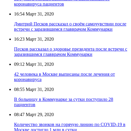
коронавируса пациентов
16:54
Март 31, 2020
Дмитрий Песков рассказал о своём самочувствии после
встречи с заразившимся главврачом Коммунарки
16:23
Март 31, 2020
Песков рассказал о здоровье президента после встречи с
заразившимся главврачом Коммунарки
09:12
Март 31, 2020
42 человека в Москве выписаны после лечения от
коронавируса
08:55
Март 31, 2020
В больницу в Коммунарке за сутки поступило 28
пациентов
08:47
Март 29, 2020
Количество звонков на горячую линию по COVID-19 в
Москве достигло 1 млн в сутки