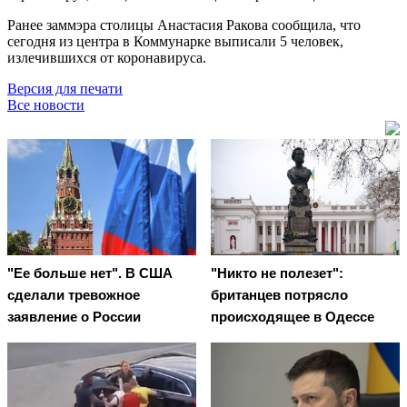
Ранее заммэра столицы Анастасия Ракова сообщила, что
сегодня из центра в Коммунарке выписали 5 человек,
излечившихся от коронавируса.
Версия для печати
Все новости
"Ее больше нет". В США
"Никто не полезет":
сделали тревожное
британцев потрясло
заявление о России
происходящее в Одессе