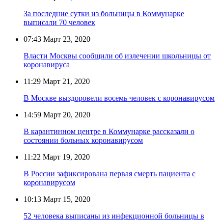
За последние сутки из больницы в Коммунарке
выписали 70 человек
07:43
Март 23, 2020
Власти Москвы сообщили об излечении школьницы от
коронавируса
11:29
Март 21, 2020
В Москве выздоровели восемь человек с коронавирусом
14:59
Март 20, 2020
В карантинном центре в Коммунарке рассказали о
состоянии больных коронавирусом
11:22
Март 19, 2020
В России зафиксирована первая смерть пациента с
коронавирусом
10:13
Март 15, 2020
52 человека выписаны из инфекционной больницы в