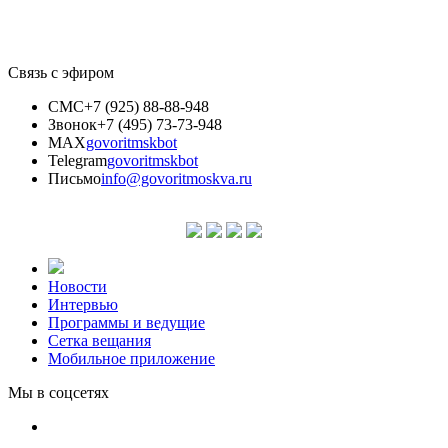
Связь с эфиром
СМС
+7 (925) 88-88-948
Звонок
+7 (495) 73-73-948
MAX
govoritmskbot
Telegram
govoritmskbot
Письмо
info@govoritmoskva.ru
Новости
Интервью
Программы и ведущие
Сетка вещания
Мобильное приложение
Мы в соцсетях