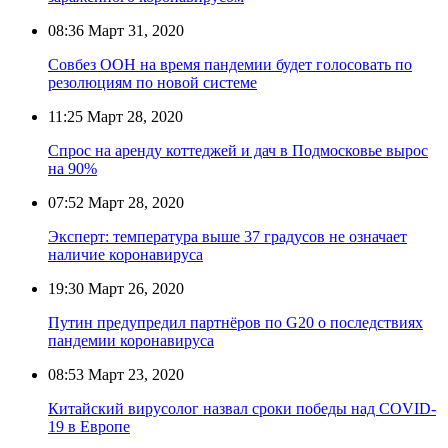
08:36
Март 31, 2020
Совбез ООН на время пандемии будет голосовать по
резолюциям по новой системе
11:25
Март 28, 2020
Спрос на аренду коттеджей и дач в Подмосковье вырос
на 90%
07:52
Март 28, 2020
Эксперт: температура выше 37 градусов не означает
наличие коронавируса
19:30
Март 26, 2020
Путин предупредил партнёров по G20 о последствиях
пандемии коронавируса
08:53
Март 23, 2020
Китайский вирусолог назвал сроки победы над COVID-
19 в Европе