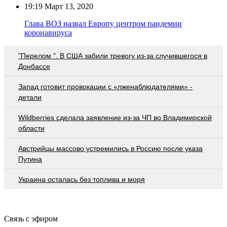
19:19
Март 13, 2020
Глава ВОЗ назвал Европу центром пандемии
коронавируса
"Перелом ". В США забили тревогу из-за случившегося в
Донбассе
Запад готовит провокации с «лженаблюдателями» -
детали
Wildberries cделала заявление из-за ЧП во Владимирской
области
Австрийцы массово устремились в Россию после указа
Путина
Украина осталась без топлива и моря
Связь с эфиром