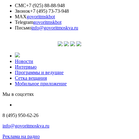
СМС
+7 (925) 88-88-948
Звонок
+7 (495) 73-73-948
MAX
govoritmskbot
Telegram
govoritmskbot
Письмо
info@govoritmoskva.ru
Новости
Интервью
Программы и ведущие
Сетка вещания
Мобильное приложение
Мы в соцсетях
8 (495) 950-62-26
info@govoritmoskva.ru
Реклама на радио