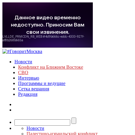
Новости
Конфликт на Ближнем Востоке
СВО
Интервью
Программы и ведущие
Сетка вещания
Редакция
Новости
Палестино-израильский конфликт