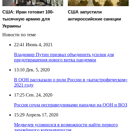
США: Иран готовит 100-
США запустили
тысячную армию для
антироссийские санкции
Украины
Новости по теме
22:41
Июнь 4, 2021
Владимир Путин призвал объединить усилия для
предотвращения нового витка пандемии
13:10
Дек. 5, 2020
В ООН рассказали о роли России в «катастрофическом»
2021 году
17:25
Сен. 24, 2020
Россия сочла несправедливыми нападки на ООН и ВОЗ
15:29
Апрель 17, 2020
Медведев усомнился в возможности найти первого
заражённого коронавирусом