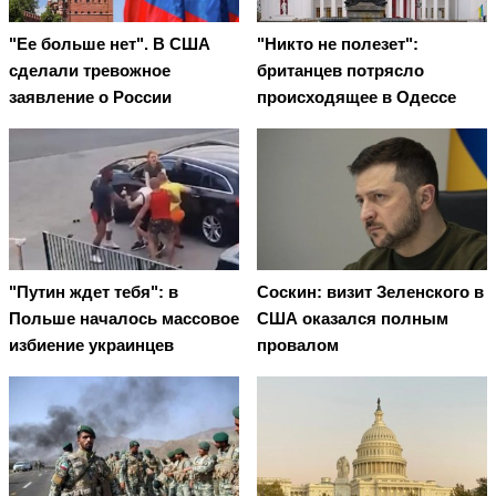
"Ее больше нет". В США
"Никто не полезет":
сделали тревожное
британцев потрясло
заявление о России
происходящее в Одессе
"Путин ждет тебя": в
Соскин: визит Зеленского в
Польше началось массовое
США оказался полным
избиение украинцев
провалом