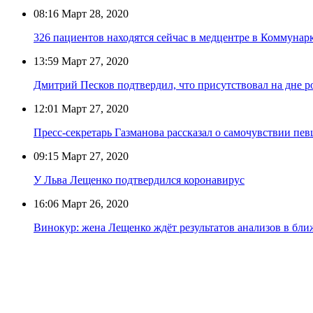
08:16
Март 28, 2020
326 пациентов находятся сейчас в медцентре в Коммунар
13:59
Март 27, 2020
Дмитрий Песков подтвердил, что присутствовал на дне 
12:01
Март 27, 2020
Пресс-секретарь Газманова рассказал о самочувствии пе
09:15
Март 27, 2020
У Льва Лещенко подтвердился коронавирус
16:06
Март 26, 2020
Винокур: жена Лещенко ждёт результатов анализов в бл