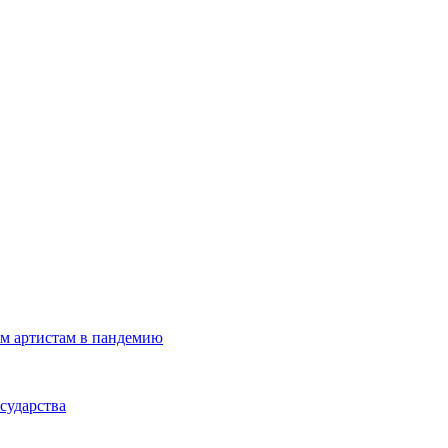
м артистам в пандемию
сударства