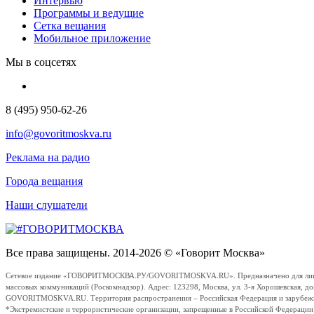
Интервью
Программы и ведущие
Сетка вещания
Мобильное приложение
Мы в соцсетях
8 (495) 950-62-26
info@govoritmoskva.ru
Реклама на радио
Города вещания
Наши слушатели
Все права защищены. 2014-2026 © «Говорит Москва»
Сетевое издание «ГОВОРИТМОСКВА.РУ/GOVORITMOSKVA.RU». Предназначено для лиц стар
массовых коммуникаций (Роскомнадзор). Адрес: 123298, Москва, ул. 3-я Хорошевская, д
GOVORITMOSKVA.RU. Территория распространения – Российская Федерация и зарубежные с
*Экстремистские и террористические организации, запрещенные в Российской Федераци