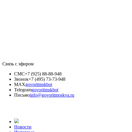
Связь с эфиром
СМС
+7 (925) 88-88-948
Звонок
+7 (495) 73-73-948
MAX
govoritmskbot
Telegram
govoritmskbot
Письмо
info@govoritmoskva.ru
Новости