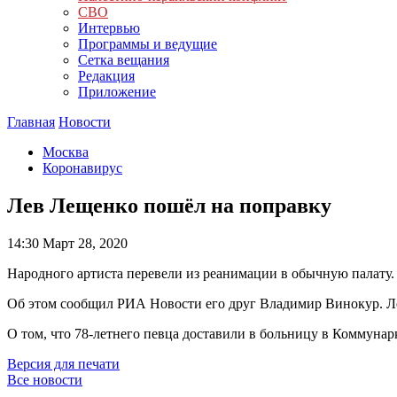
СВО
Интервью
Программы и ведущие
Сетка вещания
Редакция
Приложение
Главная
Новости
Москва
Коронавирус
Лев Лещенко пошёл на поправку
14:30
Март 28, 2020
Народного артиста перевели из реанимации в обычную палату.
Об этом сообщил РИА Новости его друг Владимир Винокур. Ле
О том, что 78-летнего певца доставили в больницу в Коммунар
Версия для печати
Все новости