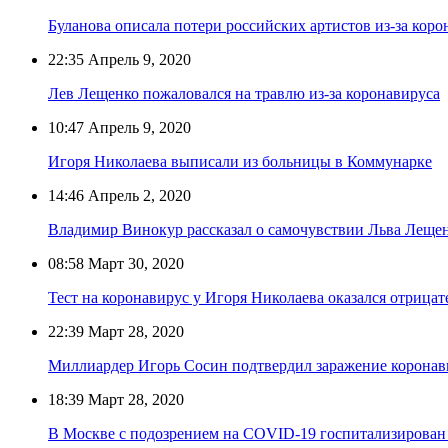
Буланова описала потери российских артистов из-за коро
22:35
Апрель 9, 2020
Лев Лещенко пожаловался на травлю из-за коронавируса
10:47
Апрель 9, 2020
Игоря Николаева выписали из больницы в Коммунарке
14:46
Апрель 2, 2020
Владимир Винокур рассказал о самочувствии Льва Леще
08:58
Март 30, 2020
Тест на коронавирус у Игоря Николаева оказался отрица
22:39
Март 28, 2020
Миллиардер Игорь Сосин подтвердил заражение корона
18:39
Март 28, 2020
В Москве с подозрением на COVID-19 госпитализирован