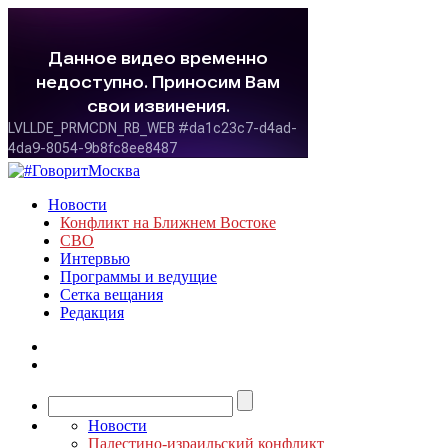
Новости
Конфликт на Ближнем Востоке
СВО
Интервью
Программы и ведущие
Сетка вещания
Редакция
Новости
Палестино-израильский конфликт