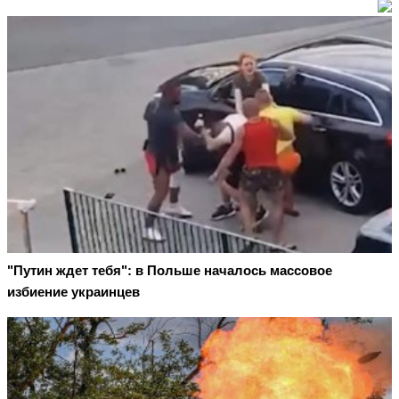
"Путин ждет тебя": в Польше началось массовое
избиение украинцев