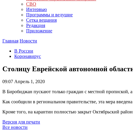
СВО
Интервью
Программы и ведущие
Сетка вещания
Редакция
Приложение
Главная
Новости
В России
Коронавирус
Столицу Еврейской автономной области
09:07
Апрель 1, 2020
В Биробиджан пускают только граждан с местной пропиской, а
Как сообщили в региональном правительстве, эта мера введена
Кроме того, на карантин полностью закрыт Октябрьский район
Версия для печати
Все новости